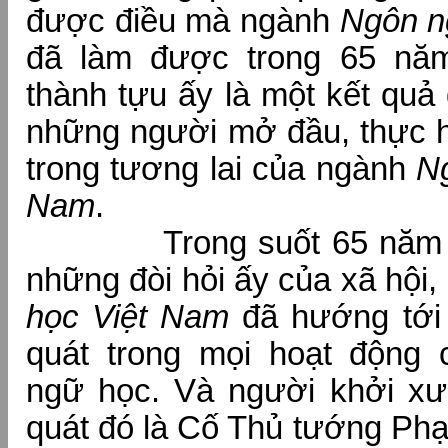
được điều mà ngành
Ngôn n
đã làm được trong 65 năm
thành tựu ấy là một kết quả
những người mở đầu, thực h
trong tương lai của ngành
N
Nam
.
Trong suốt 65 năm qu
những đòi hỏi ấy của xã hội
học Việt Nam
đã hướng tới
quát trong mọi hoạt động
ngữ học. Và người khởi x
quát đó là Cố Thủ tướng Ph