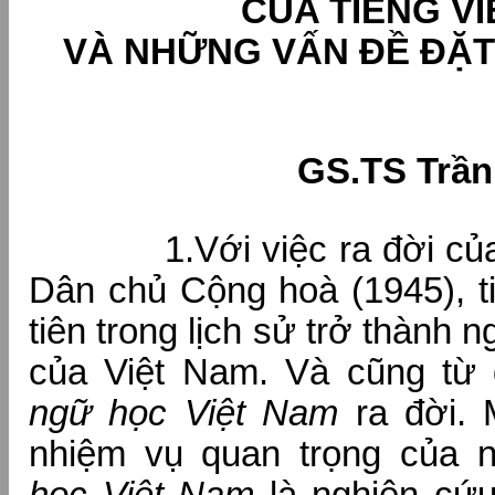
CỦA TIẾNG VI
VÀ NHỮNG VẤN ĐỀ ĐẶT 
GS.TS Trần 
1.Với việc ra đời c
Dân chủ Cộng hoà (1945), ti
tiên trong lịch sử trở thành 
của Việt Nam. Và cũng từ
ngữ học Việt Nam
ra đời. 
nhiệm vụ quan trọng của