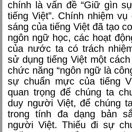
chính là vấn đề “Giữ gìn s
tiếng Việt”. Chính nhiệm vụ
sáng của tiếng Việt đã tạo 
ngôn ngữ học, các hoạt độn
của nước ta có trách nhiệ
sử dụng tiếng Việt một các
chức năng “ngôn ngữ là công
sự chuẩn mực của tiếng Vi
quan trọng để chúng ta c
duy người Việt, để chúng t
trong tính đa dạng bản s
người Việt. Thiếu đi sự ch