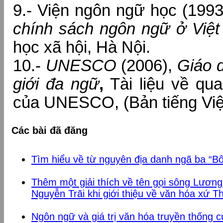
9.- Viện ngôn ngữ học (199
chính sách ngôn ngữ ở Việ
học xã hội, Hà Nội.
10.-
UNESCO
(2006),
Giáo d
giới đa ngữ
,
Tài liệu về qu
của UNESCO, (Bản tiếng Việt
Các bài đã đăng
Tìm hiểu về từ nguyên địa danh ngã ba “B
Thêm một giải thích về tên gọi sông Lương
Nguyễn Trãi khi giới thiệu về văn hóa xứ T
Ngôn ngữ và giá trị văn hóa truyền thống 