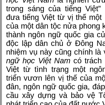
học Việt Nam
là nghiên cứu
trong sáng của tiếng Việt
đưa tiếng Việt từ vị thế mộ
của một dân tộc nửa phong k
thành ngôn ngữ quốc gia c
độc lập dân chủ ở Đông N
nhiệm vụ này cũng chính là
ngữ học Việt Nam
có trách 
Việt từ tình trạng một ng
triển vươn lên vị thế của m
đân, ngôn ngữ quốc gia, đá
cầu xây dựng và bảo vệ T
phát triển cao của đất nước 