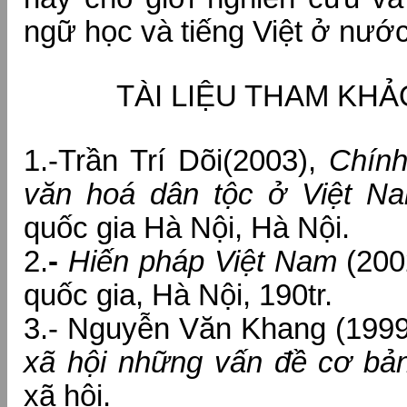
ngữ học và tiếng Việt ở nước
TÀI LIỆU THAM KHẢ
1.-Trần Trí Dõi(2003),
Chín
văn hoá dân tộc ở Việt N
quốc gia Hà Nội, Hà Nội.
2.
-
Hiến pháp Việt Nam
(2002
quốc gia, Hà Nội, 190tr.
3.- Nguyễn Văn Khang (199
xã hội những vấn đề cơ bả
xã hội.