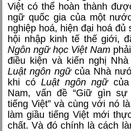
Việt có thể hoàn thành đư
ngữ quốc gia của một nướ
nghiệp hoá, hiện đại hoá đủ
hội nhập kinh tế thế giới, 
Ngôn ngữ học Việt Nam
phải
điều kiện và kiến nghị Nh
Luật ngôn ngữ
của Nhà nướ
khi có
Luật ngôn ngữ
của 
Nam, vấn đề “Giữ gìn sự 
tiếng Việt” và cùng với nó l
làm giầu tiếng Việt mới thự
chất. Và đó chính là cách l