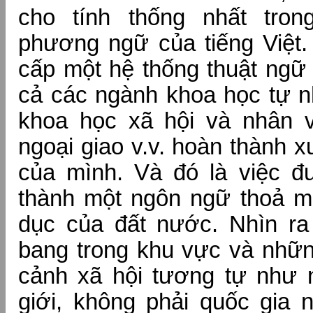
cho tính thống nhất tron
phương ngữ của tiếng Việt.
cấp một hệ thống thuật ngữ
cả các ngành khoa học tự n
khoa học xã hội và nhân vă
ngoại giao v.v. hoàn thành 
của mình. Và đó là việc đư
thành một ngôn ngữ thoả m
dục của đất nước. Nhìn ra
bang trong khu vực và nhữ
cảnh xã hội tương tự như n
giới, không phải quốc gia 