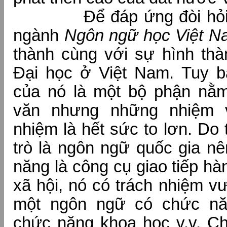
Để đáp ứng đòi hỏi nà
ngành
Ngôn ngữ học Việt N
thành cùng với sự hình thà
Đại học ở Việt Nam. Tuy b
của nó là một bộ phận nằm
văn nhưng những nhiệm
nhiệm là hết sức to lơn. Do t
trò là ngôn ngữ quốc gia n
năng là công cụ giao tiếp h
xã hội, nó có trách nhiệm v
một ngôn ngữ có chức nă
chức năng khoa học v.v. C