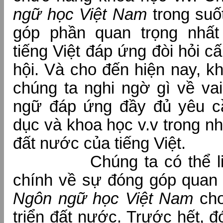
ngữ học Việt Nam
trong suố
góp phần quan trọng nhất
tiếng Việt đáp ứng đòi hỏi cấ
hội. Và cho đến hiện nay, k
chúng ta nghi ngờ gì về vai
ngữ đáp ứng đầy đủ yêu c
dục và khoa học v.v trong nh
đất nước của tiếng Việt.
Chúng ta có thể liệt
chính về sự đóng góp quan 
Ngôn ngữ học Việt Nam
cho
triển đất nước. Trước hết, 