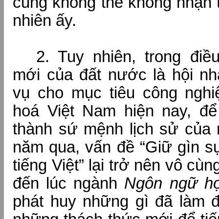
cũng không thể không nhận t
nhiên ấy.
2. Tuy nhiên, trong điều
mới của đất nước là hội nh
vụ cho mục tiêu công nghiệ
hoá Việt Nam hiện nay, để 
thành sứ mệnh lịch sử của 
năm qua, vấn đề “Giữ gìn s
tiếng Việt” lại trở nên vô cùn
đến lúc ngành
Ngôn ngữ họ
phát huy những gì đã làm 