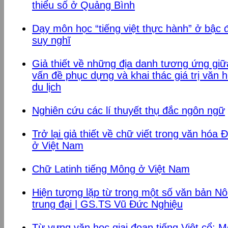
thiểu số ở Quảng Bình
Dạy môn học “tiếng việt thực hành” ở bậc đ
suy nghĩ
Giả thiết về những địa danh tương ứng gi
vấn đề phục dựng và khai thác giá trị văn
du lịch
Nghiên cứu các lí thuyết thụ đắc ngôn ngữ
Trở lại giả thiết về chữ viết trong văn hó
ở Việt Nam
Chữ Latinh tiếng Mông ở Việt Nam
Hiện tượng lặp từ trong một số văn bản Nôm
trung đại | GS.TS Vũ Đức Nghiệu
Từ vựng văn học giai đoạn tiếng Việt cổ: M