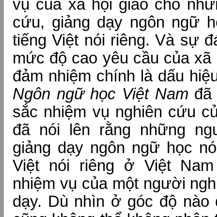
vụ của xã hội giao cho nhữ
cứu, giảng dạy ngôn ngữ h
tiếng Việt nói riêng. Và sự
mức độ cao yêu cầu của xã h
đảm nhiệm chính là dấu hiệ
Ngôn ngữ học Việt Nam
đã 
sắc nhiệm vụ nghiên cứu củ
đã nói lên rằng những ng
giảng dạy ngôn ngữ học nói
Việt nói riêng ở Việt Na
nhiệm vụ của một người ngh
dạy. Dù nhìn ở góc độ nào 