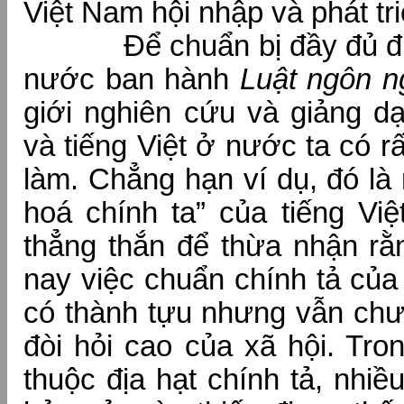
Việt Nam hội nhập và phát tri
Để chuẩn bị đầy đủ điề
nước ban hành
Luật ngôn n
giới nghiên cứu và giảng d
và tiếng Việt ở nước ta có rấ
làm. Chẳng hạn ví dụ, đó là
hoá chính ta” của tiếng Việ
thẳng thắn để thừa nhận rằ
nay việc chuẩn chính tả của 
có thành tựu nhưng vẫn ch
đòi hỏi cao của xã hội. Tr
thuộc địa hạt chính tả, nhiề