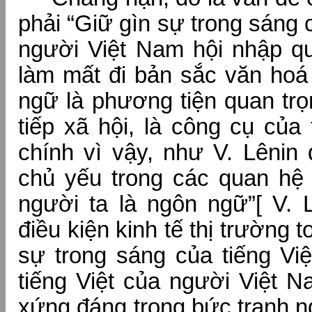
phải “Giữ gìn sự trong sáng c
người Việt Nam hội nhập q
làm mất đi bản sắc văn hoá
ngữ là phương tiện quan trọ
tiếp xã hội, là công cụ của
chính vì vậy, như V. Lênin 
chủ yếu trong các quan hệ
người ta là ngôn ngữ”[ V. L
điều kiện kinh tế thị trường 
sự trong sáng của tiếng Việ
tiếng Việt của người Việt N
xứng đáng trong bức tranh n