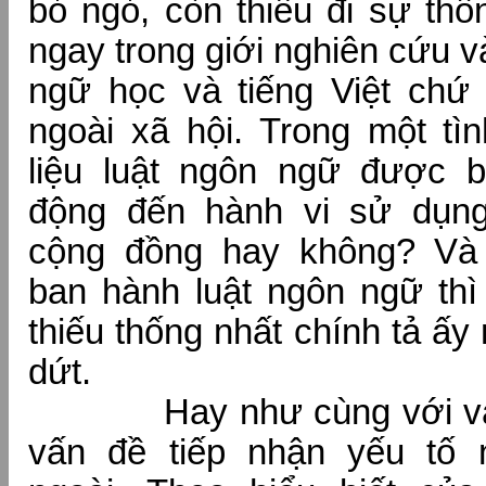
bỏ ngỏ, còn thiếu đi sự thố
ngay trong giới nghiên cứu 
ngữ học và tiếng Việt chứ
ngoài xã hội. Trong một tì
liệu luật ngôn ngữ được 
động đến hành vi sử dụn
cộng đồng hay không? Và
ban hành luật ngôn ngữ thì
thiếu thống nhất chính tả ấ
dứt.
Hay như cùng với vấn đ
vấn đề tiếp nhận yếu tố