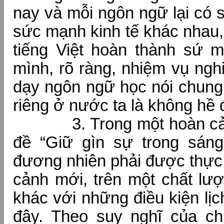
nay và mỗi ngôn ngữ lại có 
sức mạnh kinh tế khác nhau
tiếng Việt hoàn thành sứ 
mình, rõ ràng, nhiệm vụ ngh
dạy ngôn ngữ học nói chung 
riêng ở nước ta là không hề 
3. Trong một hoàn cảnh
đề “Giữ gìn sự trong sáng 
đương nhiên phải được thực
cảnh mới, trên một chất lư
khác với những điều kiện lị
đây. Theo suy nghĩ của chú