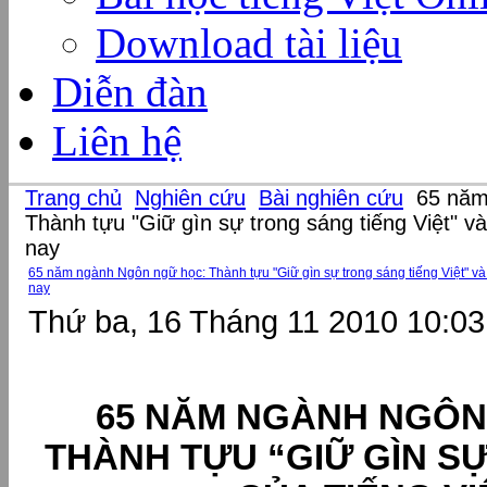
Download tài liệu
Diễn đàn
Liên hệ
Trang chủ
Nghiên cứu
Bài nghiên cứu
65 năm
Thành tựu "Giữ gìn sự trong sáng tiếng Việt" v
nay
65 năm ngành Ngôn ngữ học: Thành tựu "Giữ gìn sự trong sáng tiếng Việt" và
nay
Thứ ba, 16 Tháng 11 2010 10:03
65 NĂM NGÀNH NGÔN
THÀNH TỰU “GIỮ GÌN 