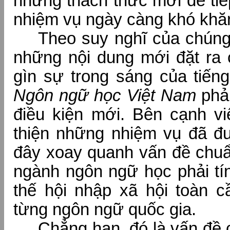
những thách thức mới để tiế
nhiệm vụ ngày càng khó khă
Theo suy nghĩ của chúng 
những nội dung mới đặt ra 
gìn sự trong sáng của tiến
Ngôn ngữ học Việt Nam
phải
điều kiện mới. Bên cạnh vi
thiện những nhiệm vụ đã đư
đây xoay quanh vấn đề chuẩn
ngành ngôn ngữ học phải tí
thế hội nhập xã hội toàn c
từng ngôn ngữ quốc gia.
Chẳng hạn, đó là vấn đề 