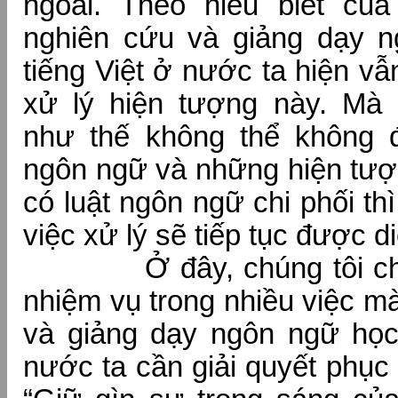
ngoài. Theo hiểu biết của 
nghiên cứu và giảng dạy 
tiếng Việt ở nước ta hiện v
xử lý hiện tượng này. Mà
như thế không thể không đặ
ngôn ngữ và những hiện tượ
có luật ngôn ngữ chi phối thì
việc xử lý sẽ tiếp tục được di
Ở đây, chúng tôi chỉ x
nhiệm vụ trong nhiều việc m
và giảng dạy ngôn ngữ học 
nước ta cần giải quyết phục