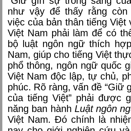
“Giữ gìn sự trong sáng của 
như vậy để thấy rằng còn
việc của bản thân tiếng Việ
Việt Nam phải làm để có th
bộ luật ngôn ngữ thích hợp
Nam, giúp cho tiếng Việt th
phổ thông, ngôn ngữ quốc g
Việt Nam độc lập, tự chủ, p
phúc. Rõ ràng, vấn đề “Giữ 
của tiếng Việt” phải được 
năng ban hành
Luật ngôn n
Việt Nam. Đó chính là nhiệ
nay cho giới nghiên cứu và