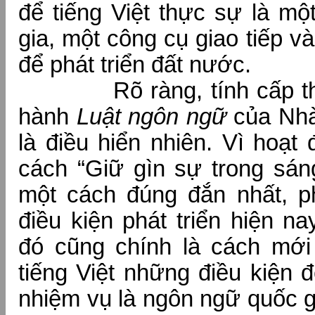
để tiếng Việt thực sự là m
gia, một công cụ giao tiếp v
để phát triển đất nước.
Rõ ràng, tính cấp thiế
hành
Luật ngôn ngữ
của Nhà
là điều hiển nhiên. Vì hoạt
cách “Giữ gìn sự trong sáng
một cách đúng đắn nhất, p
điều kiện phát triển hiện n
đó cũng chính là cách mới
tiếng Việt những điều kiện 
nhiệm vụ là ngôn ngữ quốc 