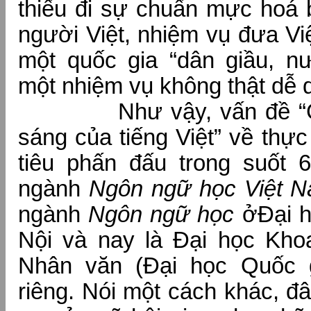
thiếu đi sự chuẩn mực hoá 
người Việt, nhiệm vụ đưa Vi
một quốc gia “dân giầu, 
một nhiệm vụ không thật dễ 
Như vậy, vấn đề “Giữ
sáng của tiếng Việt” về thự
tiêu phấn đấu trong suốt
ngành
Ngôn ngữ học Việt 
ngành
Ngôn ngữ học
ởĐại 
Nội và nay là Đại học Kho
Nhân văn (Đại học Quốc g
riêng. Nói một cách khác, đ