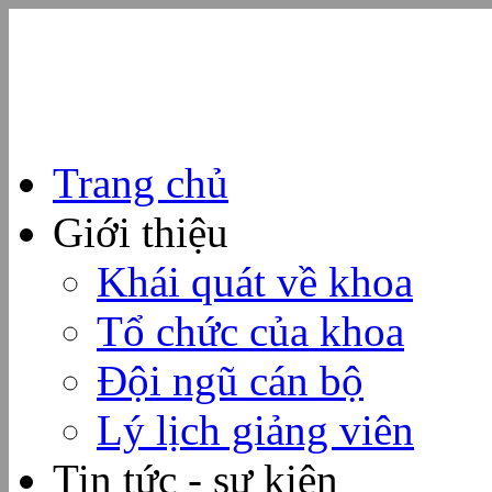
Trang chủ
Giới thiệu
Khái quát về khoa
Tổ chức của khoa
Đội ngũ cán bộ
Lý lịch giảng viên
Tin tức - sự kiện