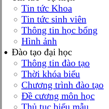
Tin tức Khoa
Tin tức sinh viên
Thông tin học bổng
Hình ảnh
Đào tạo đại học
Thông tin đào tạo
Thời khóa biểu
Chương trình đào tạo
Đề cương môn học
Thủ tục biểu mẫu