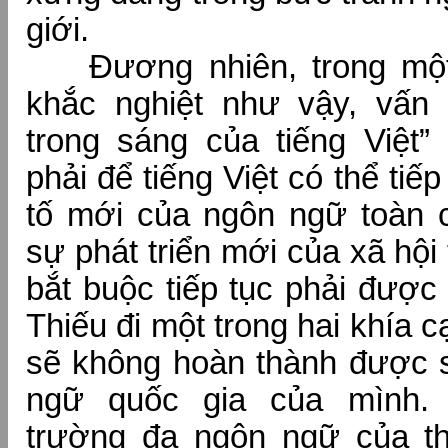
giới.
Đương nhiên, trong một
khắc nghiệt như vậy, vấn
trong sáng của tiếng Việt”
phải để tiếng Việt có thể ti
tố mới của ngôn ngữ toàn 
sự phát triển mới của xã hội 
bắt buộc tiếp tục phải đượ
Thiếu đi một trong hai khía c
sẽ không hoàn thành được 
ngữ quốc gia của mình.
trường đa ngôn ngữ của th