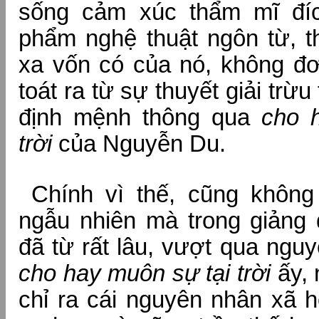
sống cảm xúc thẩm mĩ đíc
phẩm nghệ thuật ngôn từ, t
xa vốn có của nó, không đơn
toát ra từ sự thuyết giải trừ
định mệnh thông qua
cho 
trời
của Nguyễn Du.
Chính vì thế, cũng không
ngẫu nhiên mà trong giảng 
đã từ rất lâu, vượt qua ngu
cho hay muôn sự tại trời
ấy,
chỉ ra cái nguyên nhân xã h