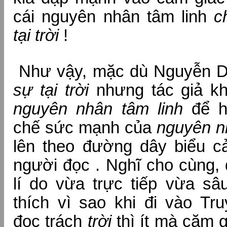
cái nguyên nhân tâm linh
c
tại trời
!
Như vậy, mặc dù Nguyễn 
sự tại trời
nhưng tác giả kh
nguyên nhân tâm linh
để h
chế sức mạnh của
nguyên n
lên theo đường dây biểu cả
người đọc . Nghĩ cho cùng, 
lí do vừa trực tiếp vừa sâu
thích vì sao khi đi vào Tr
đọc trách
trời
thì ít mà căm g