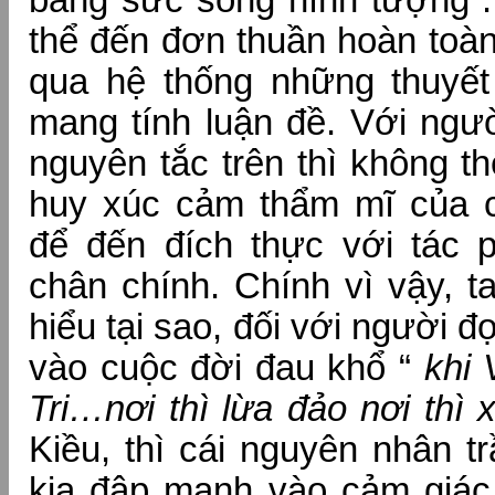
bằng sức sống hình tượng .
thể đến đơn thuần hoàn toàn 
qua hệ thống những thuyết 
mang tính luận đề. Với ngư
nguyên tắc trên thì không t
huy xúc cảm thẩm mĩ của c
để đến đích thực với tác 
chân chính. Chính vì vậy, t
hiểu tại sao, đối với người đ
vào cuộc đời đau khổ “
khi 
Tri…nơi thì lừa đảo nơi thì
Kiều, thì cái nguyên nhân t
kia đập mạnh vào cảm giác 