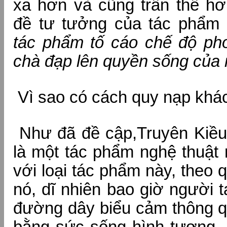
xa hơn và cũng trần thế hơ
đề tư tưởng của tác phẩm
tác phẩm tố cáo chế độ pho
chà đạp lên quyền sống của
Vì sao có cách quy nạp khá
Như đã đề cập,Truyên Kiề
là một tác phẩm nghệ thuật 
với loại tác phẩm này, theo q
nó, dĩ nhiên bao giờ người 
đường dây biểu cảm thông q