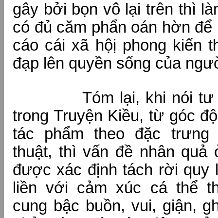
gây bởi bọn vô lại trên thì 
có đủ căm phẩn oán hờn để 
cáo cái xã hộị phong kiến t
đạp lên quyền sống của ngườ
Tóm lại, khi nói tư t
trong Truyện Kiều, từ góc đ
tác phẩm theo đặc trưng 
thuật, thì vấn đề nhân quả
được xác định tách rời quy 
liền với cảm xúc cá thể 
cung bậc buồn, vui, giận, g