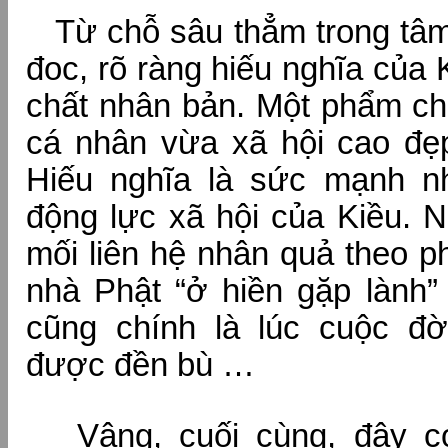
Từ chỗ sâu thẳm trong tâm
đoc, rõ ràng hiếu nghĩa của
chất nhân bản. Một phẩm ch
cá nhân vừa xã hội cao đẹp
Hiếu nghĩa là sức mạnh n
động lực xã hội của Kiều. 
mối liên hệ nhân quả theo 
nhà Phật “ở hiền gặp lành” 
cũng chính là lúc cuộc đờ
được đền bù …
Vâng, cuối cùng, đây có 