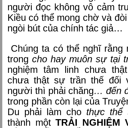
người đọc không vô cảm tr
Kiều có thể mong chờ và đòi h
ngòi bút của chính tác giả…
Chúng ta có thể nghĩ rằng
trong
cho hay muôn sự tại t
nghiệm tâm linh chưa thậ
chưa thật sự trần thế đối 
người thì phải chăng
… đến đ
trong phần còn lại của Tru
Du phải làm cho
thực thể 
thành một
TRẢI NGHIỆM 