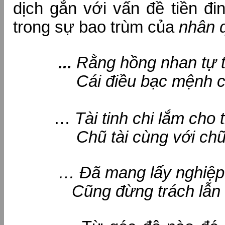
dịch gắn với vấn đề tiền đi
trong sự bao trùm của
nhân 
...
Rằng hồng nhan tự 
Cái điều bạc mệnh có 
…
Tài tinh chi lắm cho 
Chũ tài cùng với chữ t
… Đã mang lấy nghiệp v
Cũng đừng trách lẫn trời