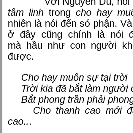
Với Nguyễn Du, nói đế
tâm linh
trong
cho hay muô
nhiên là nói đến só phận. V
ở đây cũng chính là nói 
mà hầu như con người khó
được.
Cho hay muôn sự tại trời
Trời kia đã bắt làm người 
Bắt phong trần phải phong
Cho thanh cao mới đư
cao..
.