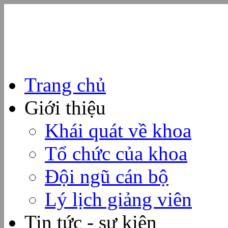
Trang chủ
Giới thiệu
Khái quát về khoa
Tổ chức của khoa
Đội ngũ cán bộ
Lý lịch giảng viên
Tin tức - sự kiện