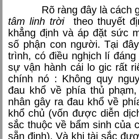
Rõ ràng đây là cách giả
tâm linh
trời
theo thuyết đ
khẳng định và áp đặt sức
số phận con người. Tại đây,
trình, có điều nghịch lí đáng
sự vận hành cái lo gic rất 
chính nó : Không quy ngu
đau khổ về phía thủ phạm
nhân gây ra đau khổ về phí
khổ chủ (vốn được diễn dịch
sắc thuộc về bẩm sinh của c
sẵn định). Và khi tài sắc đư