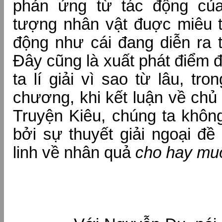
phản ứng từ tác động của
tượng nhân vật đuợc miêu t
động như cái đang diễn ra 
Đây cũng là xuất phát điểm 
ta lí giải vì sao từ lâu, tr
chương, khi kết luận về chủ
Truyện Kiêu, chúng ta không
bởi sự thuyết giải ngoại đ
linh về nhân quả
cho hay muô