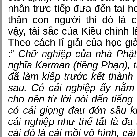
nhân trực tiếp đưa đến tai 
thân con người thì đó là 
vậy, tài sắc của Kiều chính 
Theo cách lí giải của học g
:”
Chữ nghiệp của nhà Phật 
nghĩa Karman (tiếng Phạn), 
đã làm kiếp trước kết thành
sau. Có cái nghiệp ấy nằm 
cho nên từ lời nói đến tiến
có cái giọng đau đớn sầu k
cái nghiệp như thế tất là đa
cái đó là cái mồi vô hình, cá