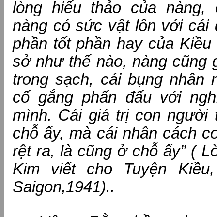
lòng hiếu thảo của nàng, 
nàng có sức vật lôn với cá
phần tốt phần hay của Kiều 
sở như thế nào, nàng cũng 
trong sạch, cái bụng nhân 
cố gắng phấn đấu với ngh
mình. Cái giá trị con người 
chỗ ấy, mà cái nhân cách co
rệt ra, là cũng ở chỗ ấy” ( L
Kim viết cho Tuyện Kiều,
Saigon,1941)..