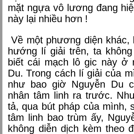
mặt ngựa vô lương đang hiệ
này lại nhiều hơn !
Về một phương diện khác, k
hướng lí giải trên, ta khôn
biết cái mạch lô gic này ở
Du. Trong cách lí giải của 
như bao giờ Nguyễn Du c
nhân tâm linh ra trước. Nh
tả, qua bút pháp của mình,
tâm linh bao trùm ấy, Nguy
không diễn dịch kèm theo đ