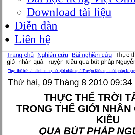
Download tài liệu
Diễn đàn
Liên hệ
Trang chủ
Nghiên cứu
Bài nghiên cứu
Thực thể
giới nhân quả Truyện Kiều qua bút pháp Nguyễ
Thực thể trời tâm linh trong thế giới nhân quả Truyện Kiều qua bút pháp Ngu
Thứ hai, 09 Tháng 8 2010 09:34
THỰC THỂ TRỜI T
TRONG THẾ GIỚI NHÂN
KIỀU
QUA BÚT PHÁP NG