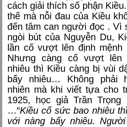
cách giải thích số phận Kiề
thế mà nỗi đau của Kiều kh
đến tâm can người đọc . Vì 
ngòi bút của Nguyễn Du, Ki
lần cố vượt lên định mệnh 
Nhưng càng cố vượt lên
nhiêu thì Kiều càng bị vùi 
bấy nhiêu… Không phải 
nhiên mà khi viết tựa cho 
1925, học giả Trần Trọng
…“
Kiều cố sức bao nhiêu th
với nàng bấy nhiêu. Người 