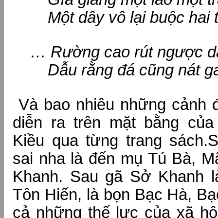
Một dây vô lại buộc hai t
… Rường cao rút ngược d
Dẫu rằng đá cũng nát gan
Và bao nhiêu những cảnh đ
diễn ra trên mặt bằng của 
Kiều qua từng trang sách.S
sai nha là đến mụ Tú Bà, M
Khanh. Sau gã Sở Khanh l
Tôn Hiến, là bọn Bạc Hà, Bạc
cả những thế lực của xã hội