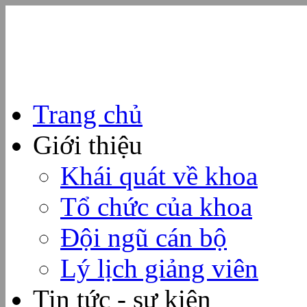
Trang chủ
Giới thiệu
Khái quát về khoa
Tổ chức của khoa
Đội ngũ cán bộ
Lý lịch giảng viên
Tin tức - sự kiện