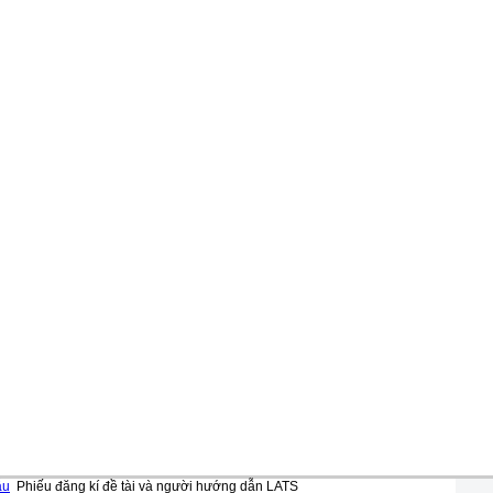
ẫu
Phiếu đăng kí đề tài và người hướng dẫn LATS