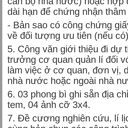
cán bộ nhà nước) hoặc hợp 
dài hạn để chứng nhận thâm 
- Bản sao có công chứng giấ
về đối tượng ưu tiên (nếu có
5. Công văn giới thiệu đi dự t
trưởng cơ quan quản lí đối 
làm việc ở cơ quan, đơn vị,
nhà nước hoặc ngoài nhà nư
6. 03 phong bì ghi sẵn địa chỉ
tem, 04 ảnh cỡ 3x4.
7. Đề cương nghiên cứu, lí l