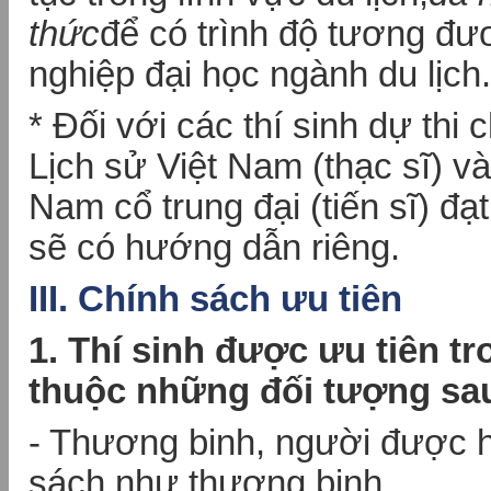
thức
để có trình độ tương đư
nghiệp đại học ngành du lịch.
* Đối với các thí sinh dự thi
Lịch sử Việt Nam (thạc sĩ) và
Nam cổ trung đại (tiến sĩ) đạt
sẽ có hướng dẫn riêng.
III. Chính sách ưu tiên
1. Thí sinh được ưu tiên tr
thuộc những đối tượng sa
- Thương binh, người được 
sách như thương binh