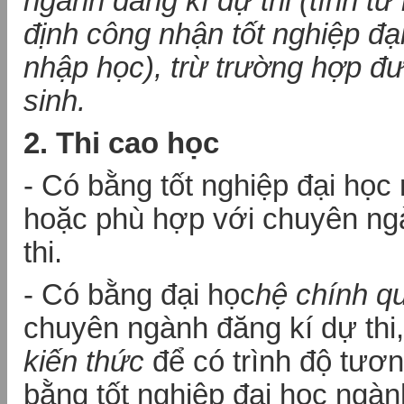
ngành đăng kí dự thi (tính từ
định công nhận tốt nghiệp đạ
nhập học), trừ trường hợp đ
sinh.
2. Thi cao học
- Có bằng tốt nghiệp đại họ
hoặc phù hợp với chuyên ng
thi.
- Có bằng đại học
hệ chính q
chuyên ngành đăng kí dự thi,
kiến thức
để có trình độ tươ
bằng tốt nghiệp đại học ngà