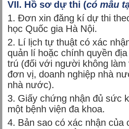
VII. Hồ sơ dự thi (
có mẫu t
1. Đơn xin đăng kí dự thi th
học Quốc gia Hà Nội.
2. Lí lịch tự thuật có xác nh
quản lí hoặc chính quyền đị
trú (đối với người không làm
đơn vị, doanh nghiệp nhà nư
nhà nước).
3. Giấy chứng nhận đủ sức k
một bệnh viện đa khoa.
4. Bản sao có xác nhận của