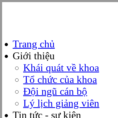
Trang chủ
Giới thiệu
Khái quát về khoa
Tổ chức của khoa
Đội ngũ cán bộ
Lý lịch giảng viên
Tin tức - sự kiện