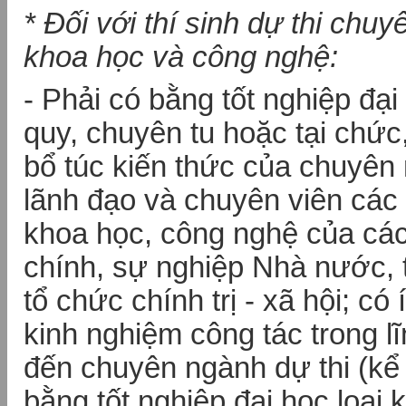
* Đối với thí sinh dự thi chu
khoa học và công nghệ:
- Phải có bằng tốt nghiệp đại
quy, chuyên tu hoặc tại chứ
bổ túc kiến thức của chuyên 
lãnh đạo và chuyên viên các 
khoa học, công nghệ của cá
chính, sự nghiệp Nhà nước, t
tổ chức chính trị - xã hội; có
kinh nghiệm công tác trong l
đến chuyên ngành dự thi (kể
bằng tốt nghiệp đại học loại k