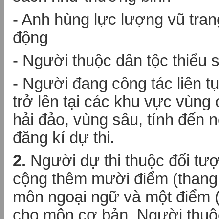
- Anh hùng lực lượng vũ tran
động
- Người thuộc dân tộc thiểu 
- Người đang công tác liên 
trở lên tại các khu vực vùng 
hải đảo, vùng sâu, tính đến 
đăng kí dự thi.
2.
Người dự thi thuộc đối tư
cộng thêm mười điểm (thang
môn ngoại ngữ và một điểm (
cho môn cơ bản. Người thuộc