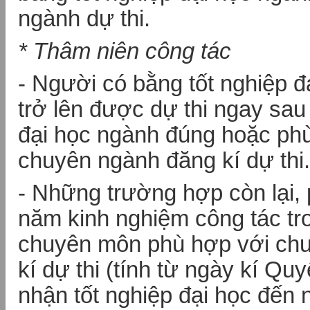
ngành dự thi.
* Thâm niên công tác
- Người có bằng tốt nghiệp đạ
trở lên được dự thi ngay sau 
đại học ngành đúng hoặc ph
chuyên ngành đăng kí dự thi.
- Những trường hợp còn lại, p
năm kinh nghiệm công tác tr
chuyên môn phù hợp với ch
kí dự thi (tính từ ngày kí Qu
nhận tốt nghiệp đại học đến 