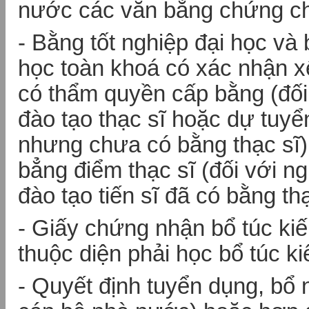
nước các văn bằng chứng ch
- Bằng tốt nghiệp đại học và
học toàn khoá có xác nhận x
có thẩm quyền cấp bằng (đối 
đào tạo thạc sĩ hoặc dự tuyển
nhưng chưa có bằng thạc sĩ);
bẳng điểm thạc sĩ (đối với n
đào tạo tiến sĩ đã có bằng thạ
- Giấy chứng nhận bổ túc kiế
thuộc diện phải học bổ túc ki
- Quyết định tuyển dụng, bổ 