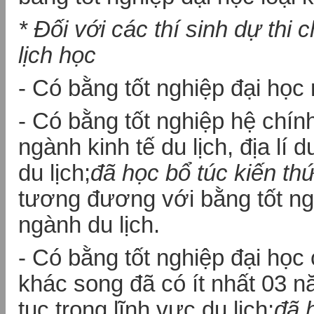
* Đối với các thí sinh dự thi
lịch học
- Có bằng tốt nghiệp đại học 
- Có bằng tốt nghiệp hệ chí
ngành kinh tế du lịch, địa lí d
du lịch;
đã học bổ túc kiến th
tương đương với bằng tốt ng
ngành du lịch.
- Có bằng tốt nghiệp đại học
khác song đã có ít nhất 03 n
tục trong lĩnh vực du lịch;
đã 