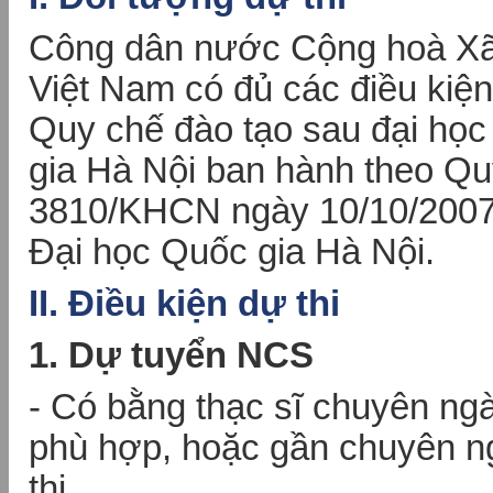
Công dân nước Cộng hoà Xã 
Việt Nam có đủ các điều kiện
Quy chế đào tạo sau đại học
gia Hà Nội ban hành theo Qu
3810/KHCN ngày 10/10/2007
Đại học Quốc gia Hà Nội.
II. Điều kiện dự thi
1. Dự tuyển NCS
- Có bằng thạc sĩ chuyên ng
phù hợp, hoặc gần chuyên n
thi.