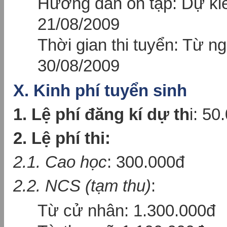
Hướng dẫn ôn tập: Dự kiế
21/08/2009
Thời gian thi tuyển: Từ n
30/08/2009
X. Kinh phí tuyển sinh
1. Lệ phí đăng kí dự th
i: 50
2. Lệ phí thi:
2.1. Cao học
: 300.000đ
2.2. NCS (tạm thu)
:
Từ cử nhân: 1.300.000đ