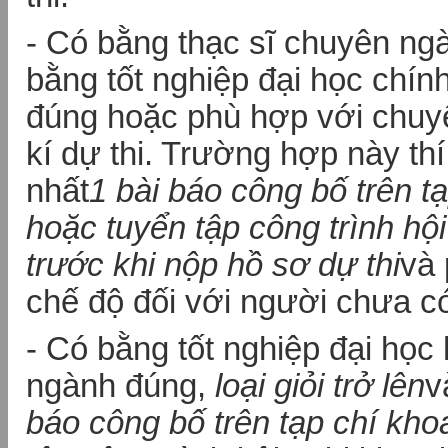
- Có bằng thạc sĩ chuyên ng
bằng tốt nghiệp đại học chín
đúng hoặc phù hợp với chuy
kí dự thi. Trường hợp này thí 
nhất
1 bài báo công bố trên t
hoặc tuyển tập công trình hộ
trước khi nộp hồ sơ dự thi
và 
chế độ đối với người chưa có
- Có bằng tốt nghiệp đại học
ngành đúng,
loại giỏi trở lên
v
báo công bố trên tạp chí kho