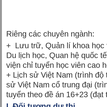
Riêng các chuyên ngành:
+ Lưu trữ, Quản lí khoa học
Du lịch học, Quan hệ quốc t
viện chỉ tuyển học viên cao h
+ Lịch sử Việt Nam (trình độ 
sử Việt Nam cổ trung đại (trìn
tuyển theo đề án 16+23 (đạt t
I.
Đối tượng dự thi