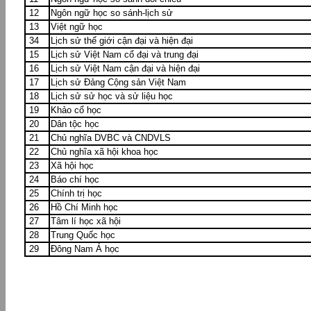
12
Ngôn ngữ học so sánh-lịch sử
13
Việt ngữ học
34
Lịch sử thế giới cận đại và hiện đại
15
Lịch sử Việt Nam cổ đại và trung đại
16
Lịch sử Việt Nam cận đại và hiện đại
17
Lịch sử Đảng Cộng sản Việt Nam
18
Lịch sử sử học và sử liệu học
19
Khảo cổ học
20
Dân tộc học
21
Chủ nghĩa DVBC và CNDVLS
22
Chủ nghĩa xã hội khoa học
23
Xã hội học
24
Báo chí học
25
Chính trị học
26
Hồ Chí Minh học
27
Tâm lí học xã hội
28
Trung Quốc học
29
Đông Nam Á học