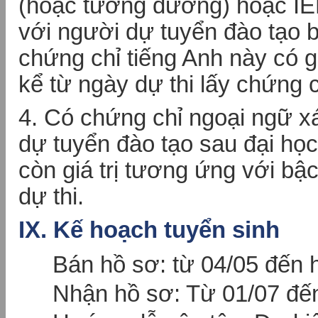
(hoặc tương đương) hoặc IE
với người dự tuyển đào tạo b
chứng chỉ tiếng Anh này có gi
kể từ ngày dự thi lấy chứng c
4. Có chứng chỉ ngoại ngữ xá
dự tuyển đào tạo sau đại 
còn giá trị tương ứng với bậ
dự thi.
IX. Kế hoạch tuyển sinh
Bán hồ sơ: từ 04/05 đến 
Nhận hồ sơ: Từ 01/07 đến