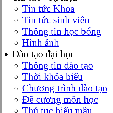
Tin tức Khoa
Tin tức sinh viên
Thông tin học bổng
Hình ảnh
Đào tạo đại học
Thông tin đào tạo
Thời khóa biểu
Chương trình đào tạo
Đề cương môn học
Thủ tục biểu mẫu