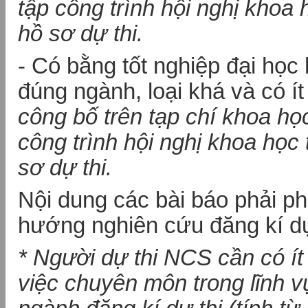
tập công trình hội nghị khoa 
hồ sơ dự thi.
- Có bằng tốt nghiệp đại học
đúng ngành, loại khá và có ít
công bố trên tạp chí khoa họ
công trình hội nghị khoa học
sơ dự thi.
Nội dung các bài báo phải p
hướng nghiên cứu đăng kí dự
* Người dự thi NCS cần có ít
việc chuyên môn trong lĩnh 