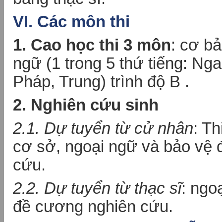
VI. Các môn thi
1. Cao học thi 3 môn
: cơ bả
ngữ (1 trong 5 thứ tiếng: Ng
Pháp, Trung) trình độ B .
2. Nghiên cứu sinh
2.1. Dự tuyển từ cử nhân
: T
cơ sở, ngoại ngữ và bảo vệ
cứu.
2.2. Dự tuyển từ thạc sĩ
: ngo
đề cương nghiên cứu.