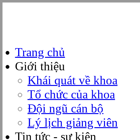
Trang chủ
Giới thiệu
Khái quát về khoa
Tổ chức của khoa
Đội ngũ cán bộ
Lý lịch giảng viên
Tin tức - sự kiện