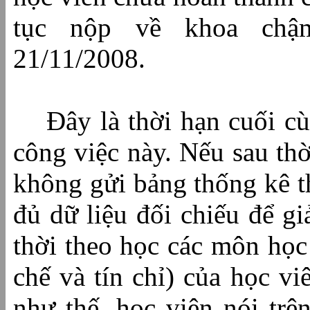
tục nộp về khoa chậ
21/11/2008.
Đây là thời hạn cuối cù
công việc này. Nếu sau thờ
không gửi bảng thống kê t
đủ dữ liệu đối chiếu để gi
thời theo học các môn học 
chế và tín chỉ) của học v
như thế, học viên nói trê