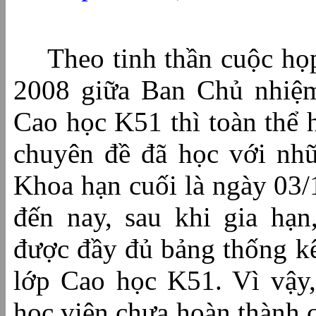
Theo tinh thần cuộc họ
2008 giữa Ban Chủ nhiệm
Cao học K51 thì toàn thể 
chuyên đề đã học với nh
Khoa hạn cuối là ngày 03/
đến nay, sau khi gia hạn
được đầy đủ bảng thống kê
lớp Cao học K51. Vì vậy
học viên chưa hoàn thành c