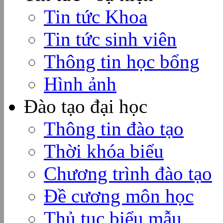
Tin tức Khoa
Tin tức sinh viên
Thông tin học bổng
Hình ảnh
Đào tạo đại học
Thông tin đào tạo
Thời khóa biểu
Chương trình đào tạo
Đề cương môn học
Thủ tục biểu mẫu