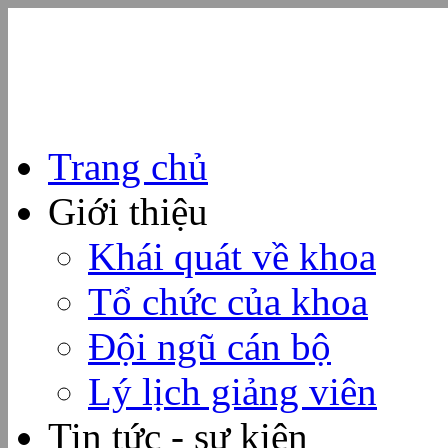
Trang chủ
Giới thiệu
Khái quát về khoa
Tổ chức của khoa
Đội ngũ cán bộ
Lý lịch giảng viên
Tin tức - sự kiện