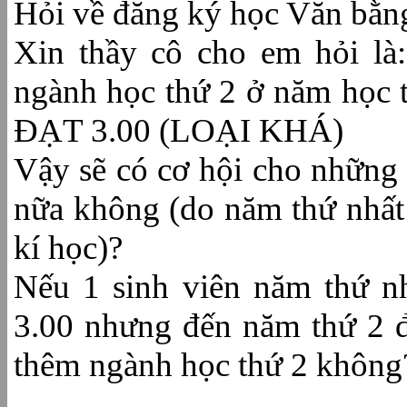
Hỏi về đăng ký học Văn bằng
Xin thầy cô cho em hỏi là
ngành học thứ 2 ở năm họ
ĐẠT 3.00 (LOẠI KHÁ)
Vậy sẽ có cơ hội cho những 
nữa không (do năm thứ nhất
kí học)?
Nếu 1 sinh viên năm thứ 
3.00 nhưng đến năm thứ 2 đ
thêm ngành học thứ 2 không