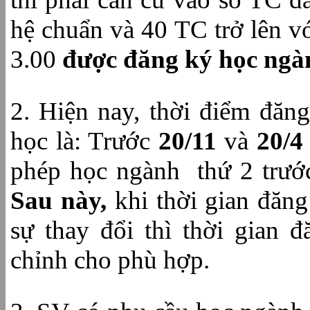
hệ chuẩn và 40 TC trở lên 
3.00
được đăng ký học ngà
2. Hiện nay, thời điểm đăn
học là: Trước
20/11
và
20/4
phép học ngành thứ 2 trướ
Sau này,
khi thời gian đăn
sự thay đổi thì thời gian 
chỉnh cho phù hợp.