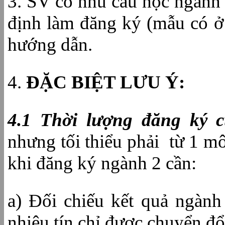
3. SV có nhu cầu học ngành 
định làm đăng ký (mẫu có ở
hướng dẫn.
4.
ĐẶC BIỆT LƯU Ý:
4.1 Thời lượng đăng ký 
nhưng tối thiểu phải từ 1 mô
khi đăng ký ngành 2 cần:
a) Đối chiếu kết quả ngành 
nhiêu tín chỉ được chuyển đổ