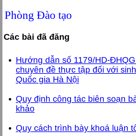
Phòng Đào tạo
Các bài đã đăng
Hướng dẫn số 1179/HD-ĐHQGHN
chuyên đề thực tập đối với sin
Quốc gia Hà Nội
Quy định công tác biên soạn bài 
khảo
Quy cách trình bày khoá luận t