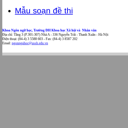
Mẫu soạn đề thi
Khoa Ngôn ngữ học, Trường ĐH Khoa học Xã hội và Nhân văn
Địa chỉ: Tầng 3 (P.301-307) Nhà A - 336 Nguyễn Trãi - Thanh Xuân - Hà Nội
Điện thoại: (84-4) 3 5588 603 - Fax: (84-4) 3 8587 202
Email:
ngonnguhoc@ussh.edu.vn