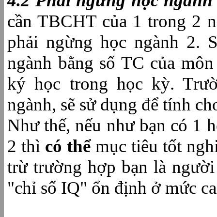
4.2 Phải ngừng học ngành
cần TBCHT của 1 trong 2 ng
phải ngừng học ngành 2. 
ngành bằng số TC của môn
ký học trong học kỳ. Trư
ngành, sẽ sử dụng để tính ch
Như thế, nếu như bạn có 1 
2 thì
có thể
mục tiêu tốt ngh
trừ trường hợp bạn là người
"chỉ số IQ" ổn định ở mức ca