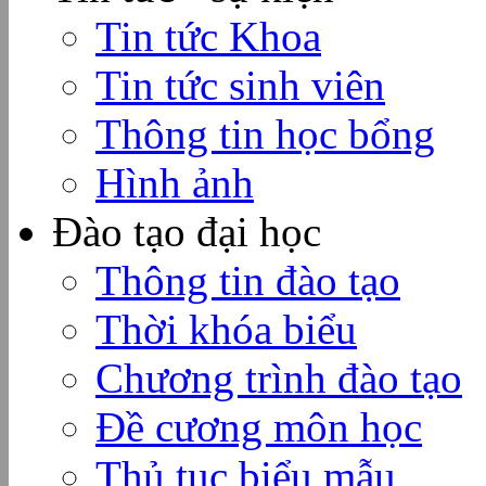
Tin tức Khoa
Tin tức sinh viên
Thông tin học bổng
Hình ảnh
Đào tạo đại học
Thông tin đào tạo
Thời khóa biểu
Chương trình đào tạo
Đề cương môn học
Thủ tục biểu mẫu