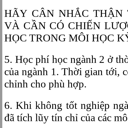
HÃY CÂN NHẮC THẬN 
VÀ CẦN CÓ CHIẾN LƯỢ
HỌC
TRONG
MÔI HỌC K
5. Học phí học ngành 2 ở thờ
của ngành 1. Thời gian tới, 
chỉnh cho phù hợp.
6. Khi không tốt nghiệp ng
đã tích lũy tín chỉ của các m