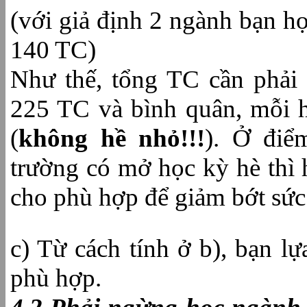
(với giả định 2 ngành bạn họ
140 TC)
Như thế, tổng TC cần phải 
225 TC và bình quân, mỗi h
(
không hề nhỏ!!!
). Ở điể
trường có mở học kỳ hè thì 
cho phù hợp để giảm bớt sức 
c) Từ cách tính ở b), bạn 
phù hợp.