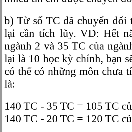
b) Từ số TC đã chuyển đổi 
lại cần tích lũy. VD: Hết 
ngành 2 và 35 TC của ngành
lại là 10 học kỳ chính, bạn s
có thể có những môn chưa tí
là:
140 TC - 35 TC = 105 TC củ
140 TC - 20 TC = 120 TC củ