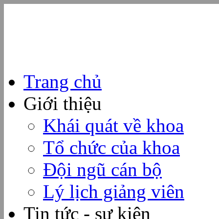
Trang chủ
Giới thiệu
Khái quát về khoa
Tổ chức của khoa
Đội ngũ cán bộ
Lý lịch giảng viên
Tin tức - sự kiện