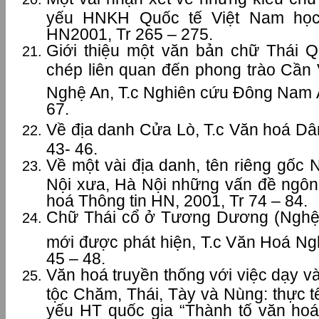
yếu HNKH Quốc tế Việt Nam học
HN2001, Tr 265 – 275.
Giới thiệu một văn bản chữ Thái 
chép liên quan đến phong trào Cầ
Nghệ An, T.c Nghiên cứu Đông Nam 
67.
Về địa danh Cửa Lò, T.c Văn hoá Dân
43- 46.
Về một vài địa danh, tên riêng gốc
Nội xưa, Hà Nội những vấn đề ngô
hoá Thông tin HN, 2001, Tr 74 – 84.
Chữ Thái cổ ở Tương Dương (Nghệ
mới được phát hiện, T.c Văn Hoá Ng
45 – 48.
Văn hoá truyền thống với việc dạy v
tộc Chăm, Thái, Tày và Nùng: thực tế
yếu HT quốc gia “Thành tố văn hoá