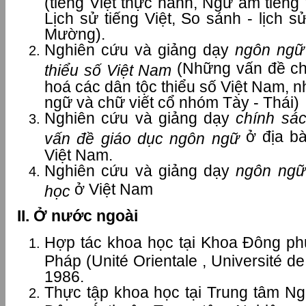
(tiếng Việt thực hành, Ngữ âm tiếng 
Lịch sử tiếng Việt, So sánh - lịch 
Mường).
Nghiên cứu và giảng dạy
ngôn ngữ
(Những vấn đề ch
thiểu số Việt Nam
hoá các dân tộc thiểu số Việt Nam, 
ngữ và chữ viết cổ nhóm Tày - Thái)
Nghiên cứu và giảng dạy
chính sá
ở địa b
vấn đề giáo dục ngôn ngữ
Việt Nam.
Nghiên cứu và giảng dạy
ngôn ng
ữ
ở Việt Nam
học
II. Ở nước ngoài
Hợp tác khoa học tại Khoa Đông phư
Pháp (Unité Orientale , Université de
1986.
Thực tập khoa học tại Trung tâm N