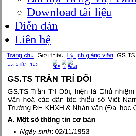
Download tài liệu
Diễn đàn
Liên hệ
Trang chủ
Giới thiệu
Lý lịch giảng viên
GS.TS T
GS.TS Trần Trí Dõi
GS.TS TRẦN TRÍ DÕI
GS.TS Trần Trí Dõi, hiện là Chủ nhiệ
Văn hoá các dân tộc thiểu số Việt Na
Trường ĐH KHXH & Nhân văn (Đại học Q
A. Một số thông tin cơ bản
Ngày sinh
: 02/11/1953