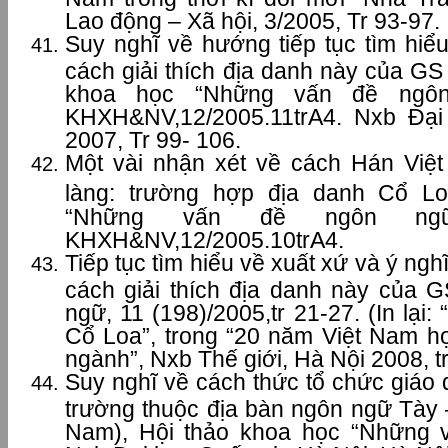
Lao động – Xã hội, 3/2005, Tr 93-97.
Suy nghĩ về hướng tiếp tục tìm hiể
cách giải thích địa danh này của G
khoa học “Những vấn đề ngô
KHXH&NV,12/2005.11trA4. Nxb Đại
2007, Tr 99- 106.
Một vài nhận xét về cách Hán Việ
làng: trường hợp địa danh Cổ L
“Những vấn đề ngôn ng
KHXH&NV,12/2005.10trA4.
Tiếp tục tìm hiểu về xuất xứ và ý ng
cách giải thích địa danh này của
ngữ, 11 (198)/2005,tr 21-27. (In lại:
Cổ Loa”, trong “20 năm Việt Nam họ
ngành”, Nxb Thế giới, Hà Nội 2008, t
Suy nghĩ về cách thức tổ chức giáo
trường thuộc địa bàn ngôn ngữ Tày 
Nam), Hội thảo khoa học “Những 