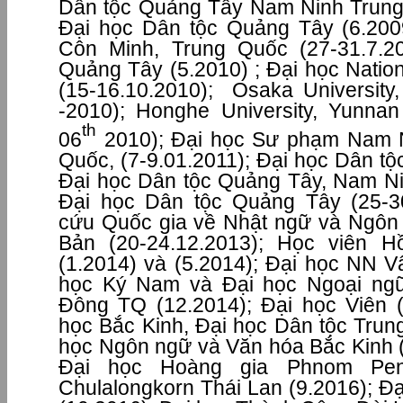
Dân tộc Quảng Tây Nam Ninh Trung
Đại học Dân tộc Quảng Tây (6.200
Côn Minh, Trung Quốc (27-31.7.2
Quảng Tây (5.2010) ; Đại học Natio
(15-16.10.2010); Osaka Universit
-2010); Honghe University, Yunna
th
06
2010); Đại học Sư phạm Nam 
Quốc, (7-9.01.2011); Đại học Dân tộ
Đại học Dân tộc Quảng Tây, Nam Ni
Đại học Dân tộc Quảng Tây (25-30
cứu Quốc gia về Nhật ngữ và Ngôn
Bản (20-24.12.2013); Học viên
(1.2014) và (5.2014); Đại học NN 
học Ký Nam và Đại học Ngoại ng
Đông TQ (12.2014); Đại học Viên (
học Bắc Kinh, Đại học Dân tộc Trun
học Ngôn ngữ và Văn hóa Bắc Kinh (
Đại học Hoàng gia Phnom Penh
Chulalongkorn Thái Lan (9.2016); Đ