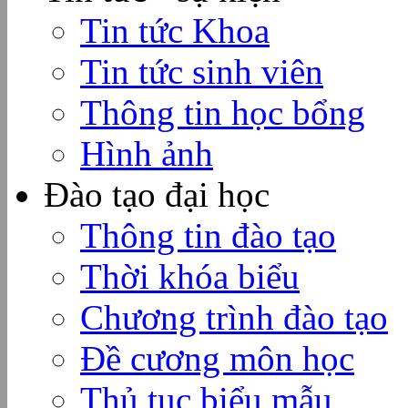
Tin tức Khoa
Tin tức sinh viên
Thông tin học bổng
Hình ảnh
Đào tạo đại học
Thông tin đào tạo
Thời khóa biểu
Chương trình đào tạo
Đề cương môn học
Thủ tục biểu mẫu