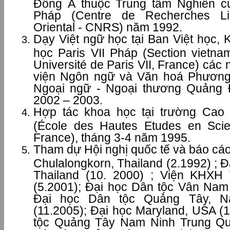
Đông Á thuộc Trung tâm Nghiên c
Pháp (Centre de Recherches Ling
Oriental - CNRS) năm 1992.
Dạy Việt ngữ học tại Ban Việt học,
học Paris VII Pháp (Section vietnam
Université de Paris VII, France) các
viện Ngôn ngữ và Văn hoá Phương
Ngoại ngữ - Ngoại thương Quảng
2002 – 2003.
Hợp tác khoa học tại trường Cao
(École des Hautes Etudes en Scie
France), tháng 3-4 năm 1995.
Tham dự Hội nghị quốc tế và báo cáo 
Chulalongkorn, Thailand (2.1992) ;
Thailand (10. 2000) ; Viện KHX
(5.2001); Đại học Dân tộc Vân Nam
Đại học Dân tộc Quảng Tây, N
(11.2005); Đại học Maryland, USA (
tộc Quảng Tây Nam Ninh Trung Quố