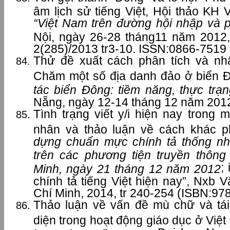
âm lịch sử tiếng Việt, Hội thảo KH 
“Việt Nam trên đường hội nhập và p
Nội, ngày 26-28 tháng11 năm 2012
2(285)/2013 tr3-10. ISSN:0866-7519
Thử đề xuất cách phân tích và nh
Chăm một số địa danh đảo ở biển 
tác biển Đông: tiềm năng, thực trạ
Nẵng, ngày 12-14 tháng 12 năm 201
Tình trạng viết y/i hiện nay trong
nhân và thảo luận về cách khác p
dựng chuẩn mực chính tả thống nh
trên các phương tiện truyền thông
;
Minh, ngày 21 tháng 12 năm 2012
chính tả tiếng Việt hiện nay”, Nxb
Chí Minh, 2014, tr 240-254 (ISBN:97
Thảo luận về vấn đề mù chữ và tái
diện trong hoạt động giáo dục ở Việ