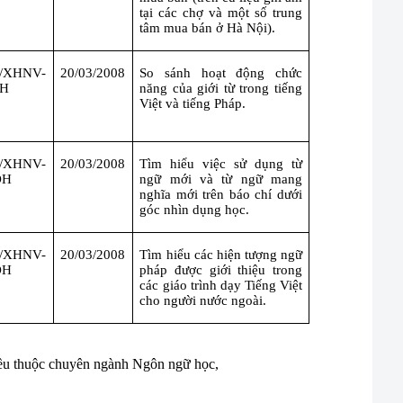
tại các chợ và một số trung
tâm mua bán ở Hà Nội).
Đ/XHNV-
20/03/2008
So sánh hoạt động chức
ĐH
năng của giới từ trong tiếng
Việt và tiếng Pháp.
Đ/XHNV-
20/03/2008
Tìm hiểu việc sử dụng từ
ĐH
ngữ mới và từ ngữ mang
nghĩa mới trên báo chí dưới
góc nhìn dụng học.
Đ/XHNV-
20/03/2008
Tìm hiểu các hiện tượng ngữ
ĐH
pháp được giới thiệu trong
các giáo trình dạy Tiếng Việt
cho người nước ngoài.
 đều thuộc chuyên ngành Ngôn ngữ học,