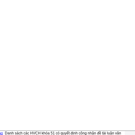
ạo
Danh sách các HVCH khóa 51 có quyết định công nhận đề tài luận văn