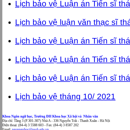
Lịch bảo vệ Luận án Tiến sĩ t
Lịch bảo vệ luận văn thạc sĩ t
Lịch bảo vệ Luận án Tiến sĩ t
Lịch bảo vệ Luận án Tiến sĩ t
Lịch bảo vệ Luận án Tiến sĩ t
Lịch bảo vệ tháng 10/ 2021
Khoa Ngôn ngữ học, Trường ĐH Khoa học Xã hội và Nhân văn
Địa chỉ: Tầng 3 (P.301-307) Nhà A - 336 Nguyễn Trãi - Thanh Xuân - Hà Nội
Điện thoại: (84-4) 3 5588 603 - Fax: (84-4) 3 8587 202
Email:
ngonnguhoc@ussh.edu.vn