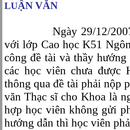
ẬN VĂN
LU
Ngày 29/12/2007, Kh
với lớp Cao học K51 Ngôn 
công đề tài và thầy hướng
các học viên chưa được 
thông qua đề tài phải nộp 
văn Thạc sĩ cho Khoa là 
hợp học viên không gửi ph
hướng dẫn thì học viên ph