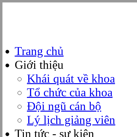
Trang chủ
Giới thiệu
Khái quát về khoa
Tổ chức của khoa
Đội ngũ cán bộ
Lý lịch giảng viên
Tin tức - sự kiện