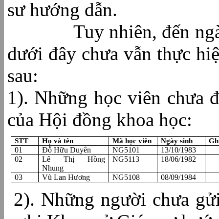
sư hướng dẫn.
Tuy nhiên, đến ngày 1
dưới đây chưa vẫn thực hiệ
sau:
1). Những học viên chưa đi
của Hội đồng khoa học:
STT
Họ và tên
Mã học viên
Ngày sinh
Gh
01
Đỗ Hữu Duyên
NG5101
13/10/1983
02
Lê Thị Hồng
NG5113
18/06/1982
Nhung
03
Vũ Lan Hương
NG5108
08/09/1984
2). Những người chưa gửi