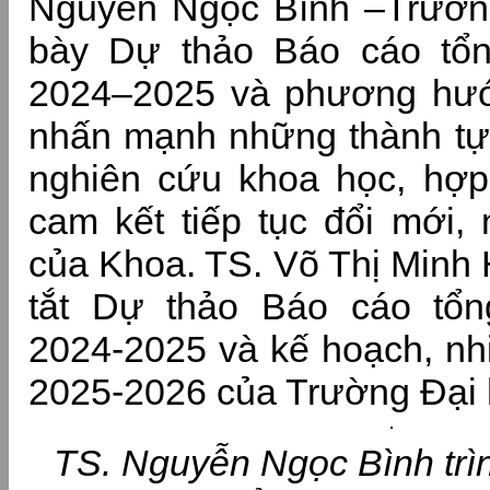
Nguyễn Ngọc Bình –Trưởng
bày Dự thảo Báo cáo tổ
2024–2025 và phương hư
nhấn mạnh những thành tựu
nghiên cứu khoa học, hợp
cam kết tiếp tục đổi mới, 
của Khoa. TS. Võ Thị Minh 
tắt Dự thảo Báo cáo tổ
2024-2025 và kế hoạch, n
2025-2026 của Trường Đạ
TS. Nguyễn Ngọc Bình trì