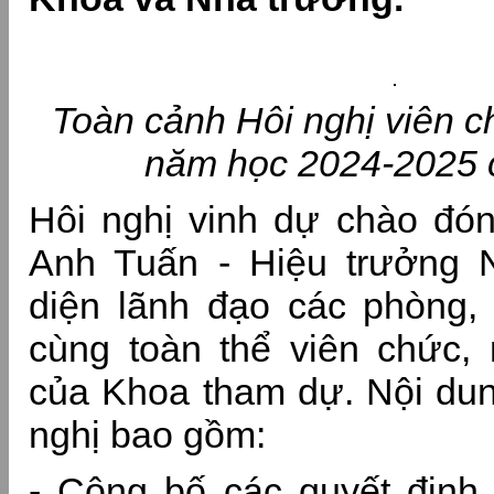
Toàn cảnh Hôi nghị viên c
năm học 2024-2025 
Hôi nghị vinh dự chào đó
Anh Tuấn - Hiệu trưởng N
diện lãnh đạo các phòng,
cùng toàn thể viên chức,
của Khoa tham dự. Nội dun
nghị bao gồm:
- Công bố các quyết định