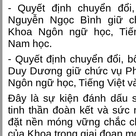
- Quyết định chuyển đổi
Nguyễn Ngọc Bình giữ c
Khoa Ngôn ngữ học, Tiến
Nam học.
- Quyết định chuyển đổi, b
Duy Dương giữ chức vụ P
Ngôn ngữ học, Tiếng Việt v
Đây là sự kiện đánh dấu sự
tinh thần đoàn kết và sức 
đặt nền móng vững chắc ch
của Khoa trong giai đoạn m