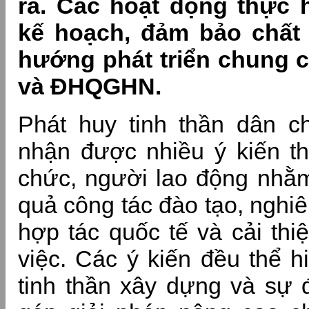
ra. Các hoạt động thực 
kế hoạch, đảm bảo chất
hướng phát triển chung 
và ĐHQGHN.
Phát huy tinh thần dân c
nhận được nhiều ý kiến th
chức, người lao động nhằ
quả công tác đào tạo, nghi
hợp tác quốc tế và cải thi
việc. Các ý kiến đều thể h
tinh thần xây dựng và sự 