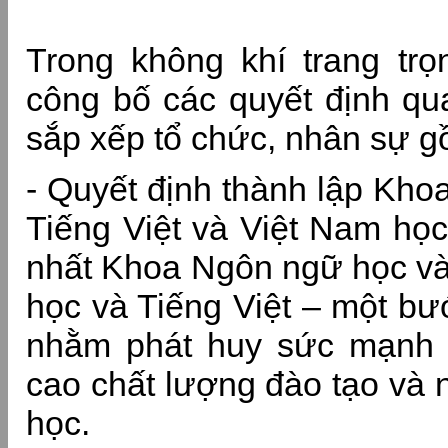
Trong không khí trang trọ
công bố các quyết định qua
sắp xếp tổ chức, nhân sự g
- Quyết định thành lập Kho
Tiếng Việt và Việt Nam học
nhất Khoa Ngôn ngữ học v
học và Tiếng Việt – một bư
nhằm phát huy sức mạnh 
cao chất lượng đào tạo và 
học.