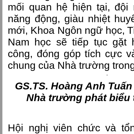
mối quan hệ hiện tại, đội 
năng động, giàu nhiệt huyế
mới, Khoa Ngôn ngữ học, Ti
Nam học sẽ tiếp tục gặt 
công, đóng góp tích cực và
chung của Nhà trường tron
GS.TS. Hoàng Anh Tuấn 
Nhà trường phát biểu t
Hội nghị viên chức và tổ