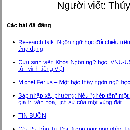
Người viết: Thú
Các bài đã đăng
Research talk: Ngôn ngữ học đối chiếu tr
ứng dụng
Cựu sinh viên Khoa Ngôn ngữ học, VNU-USS
tôn vinh tiếng Việt
Michel Ferlus – Một bậc thầy ngôn ngữ họ
Sáp nhập xã, phường: Nếu "ghép tên" một
giá trị văn hoá, lịch sử của một vùng đất
TIN BUỒN
GS.TS Trần Trí Dõi: Ngôn ngữ góp phần t