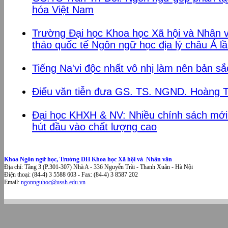
hóa Việt Nam
Trường Đại học Khoa học Xã hội và Nhân v
thảo quốc tế Ngôn ngữ học địa lý châu Á lầ
Tiếng Na'vi độc nhất vô nhị làm nên bản sắ
Điếu văn tiễn đưa GS. TS. NGND. Hoàng T
Đại học KHXH & NV: Nhiều chính sách mới 
hút đầu vào chất lượng cao
Khoa Ngôn ngữ học, Trường ĐH Khoa học Xã hội và Nhân văn
Địa chỉ: Tầng 3 (P.301-307) Nhà A - 336 Nguyễn Trãi - Thanh Xuân - Hà Nội
Điện thoại: (84-4) 3 5588 603 - Fax: (84-4) 3 8587 202
Email:
ngonnguhoc@ussh.edu.vn