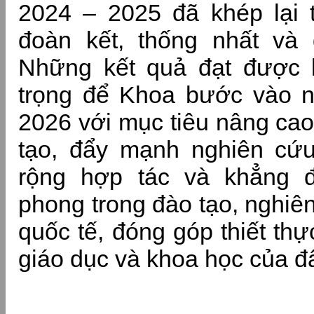
2024 – 2025 đã khép lại 
đoàn kết, thống nhất và 
Những kết quả đạt được l
trọng để Khoa bước vào 
2026 với mục tiêu nâng cao
tạo, đẩy mạnh nghiên cứ
rộng hợp tác và khẳng đị
phong trong đào tạo, nghiê
quốc tế, đóng góp thiết th
giáo dục và khoa học của đ