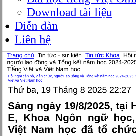
Download tài liệu
Diễn đàn
Liên hệ
Trang chủ
Tin tức - sự kiện
Tin tức Khoa
Hội n
người lao động và Tổng kết năm học 2024-202
Tiếng Việt và Việt Nam học
Hội nghị cán bộ, viên chức, người lao động và Tổng kết năm học 2024-2025
Việt và Việt Nam học
Thứ ba, 19 Tháng 8 2025 22:27
Sáng ngày 19/8/2025, tại 
E, Khoa Ngôn ngữ học, 
Việt Nam học đã tổ chức