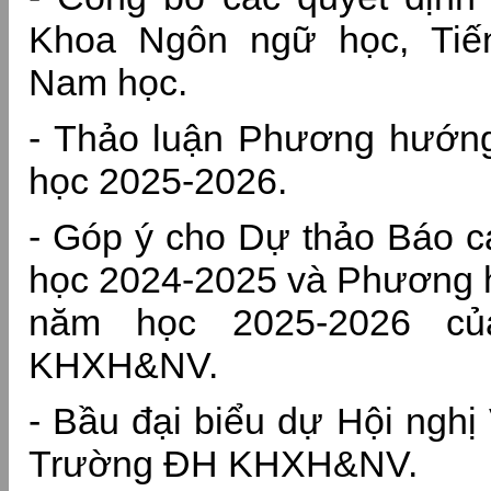
Khoa Ngôn ngữ học, Tiến
Nam học.
- Thảo luận Phương hướn
học 2025-2026.
- Góp ý cho Dự thảo Báo c
học 2024-2025 và Phương 
năm học 2025-2026 c
KHXH&NV.
- Bầu đại biểu dự Hội nghị
Trường ĐH KHXH&NV.