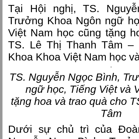
Tại Hội nghị, TS. Nguy
Trưởng Khoa Ngôn ngữ học
Việt Nam học cũng tặng ho
TS. Lê Thị Thanh Tâm –
Khoa Khoa Việt Nam học và 
TS. Nguyễn Ngọc Bình, Tr
ngữ học, Tiếng Việt và 
tặng hoa và trao quà cho T
Tâm
Dưới sự chủ trì của Đoàn