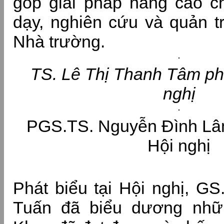
góp giải pháp nâng cao c
dạy, nghiên cứu và quản tr
Nhà trường.
TS. Lê Thị Thanh Tâm phá
nghị
PGS.TS. Nguyễn Đình Lâm
Hội nghị
Phát biểu tại Hội nghị, G
Tuấn đã biểu dương nhữ