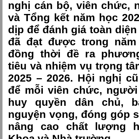
nghị cán bộ, viên chức, 
và Tổng kết năm học 202
dịp để đánh giá toàn diệ
đã đạt được trong năm
đồng thời đề ra phươ
tiêu và nhiệm vụ trọng t
2025 – 2026. Hội nghị cũ
để mỗi viên chức, người
huy quyền dân chủ, b
nguyện vọng, đóng góp 
nâng cao chất lượng 
Khoa và Nhà trường.