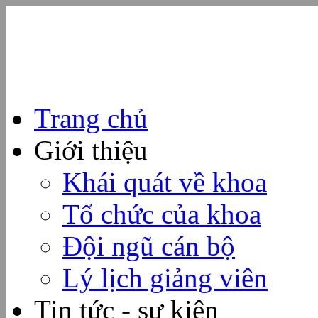
Trang chủ
Giới thiệu
Khái quát về khoa
Tổ chức của khoa
Đội ngũ cán bộ
Lý lịch giảng viên
Tin tức - sự kiện