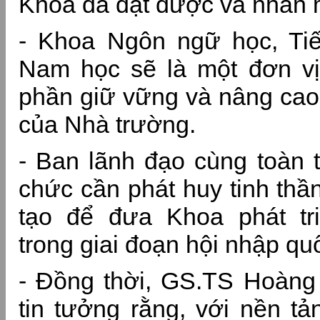
Khoa đã đạt được và nhấn 
- Khoa Ngôn ngữ học, Tiế
Nam học sẽ là một đơn vị
phần giữ vững và nâng cao 
của Nhà trường.
- Ban lãnh đạo cùng toàn t
chức cần phát huy tinh thầ
tạo để đưa Khoa phát t
trong giai đoạn hội nhập quố
- Đồng thời, GS.TS Hoàng
tin tưởng rằng, với nền tả