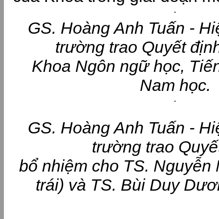
GS
. Hoàng Anh Tuấn - Hi
trường trao Quyết địn
Khoa Ngôn ngữ học, Tiếng
Nam học.
GS. Hoàng Anh Tuấn - Hi
trường trao Quyế
bổ nhiệm cho TS. Nguyễn 
trái) và TS. Bùi Duy Dươ