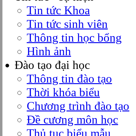
Tin tức Khoa
Tin tức sinh viên
Thông tin học bổng
Hình ảnh
Đào tạo đại học
Thông tin đào tạo
Thời khóa biểu
Chương trình đào tạo
Đề cương môn học
Thủ tục biểu mẫu