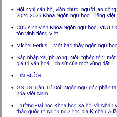
Hội nghị cán bộ, viên chức, người lao độn
2024-2025 Khoa Ngôn ngữ học, Tiếng Việt
Cựu sinh viên Khoa Ngôn ngữ học, VNU-USS
tôn vinh tiếng Việt
Michel Ferlus – Một bậc thầy ngôn ngữ họ
Sáp nhập xã, phường: Nếu "ghép tên" một
giá trị văn hoá, lịch sử của một vùng đất
TIN BUỒN
GS.TS Trần Trí Dõi: Ngôn ngữ góp phần t
hóa Việt Nam
Trường Đại học Khoa học Xã hội và Nhân v
thảo quốc tế Ngôn ngữ học địa lý châu Á lầ