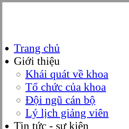
Trang chủ
Giới thiệu
Khái quát về khoa
Tổ chức của khoa
Đội ngũ cán bộ
Lý lịch giảng viên
Tin tức - sự kiện