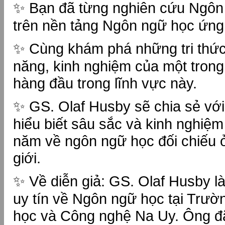
✨ Bạn đã từng nghiên cứu Ngôn 
trên nền tảng Ngôn ngữ học ứn
✨ Cùng khám phá những tri thức
năng, kinh nghiệm của một tron
hàng đầu trong lĩnh vực này.
✨ GS. Olaf Husby sẽ chia sẻ vớ
hiểu biết sâu sắc và kinh nghiệm
năm về ngôn ngữ học đối chiếu ở
giới.
✨ Về diễn giả: GS. Olaf Husby l
uy tín về Ngôn ngữ học tại Trườ
học và Công nghệ Na Uy. Ông đ