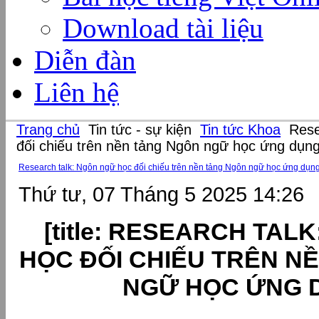
Download tài liệu
Diễn đàn
Liên hệ
Trang chủ
Tin tức - sự kiện
Tin tức Khoa
Rese
đối chiếu trên nền tảng Ngôn ngữ học ứng dụn
Research talk: Ngôn ngữ học đối chiếu trên nền tảng Ngôn ngữ học ứng dụn
Thứ tư, 07 Tháng 5 2025 14:26
[title: RESEARCH TAL
HỌC ĐỐI CHIẾU TRÊN N
NGỮ HỌC ỨNG 