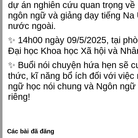
dự án nghiên cứu quan trọng về 
ngôn ngữ và giảng dạy tiếng Na
nước ngoài.
✨ 14h00 ngày 09/5/2025, tại ph
Đại học Khoa học Xã hội và N
✨ Buổi nói chuyện hứa hẹn sẽ c
thức, kĩ năng bổ ích đối với việ
ngữ học nói chung và Ngôn ngữ h
riêng!
Các bài đã đăng