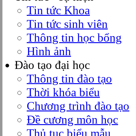
Tin tức Khoa
Tin tức sinh viên
Thông tin học bổng
Hình ảnh
Đào tạo đại học
Thông tin đào tạo
Thời khóa biểu
Chương trình đào tạo
Đề cương môn học
Thủ tục biểu mẫu