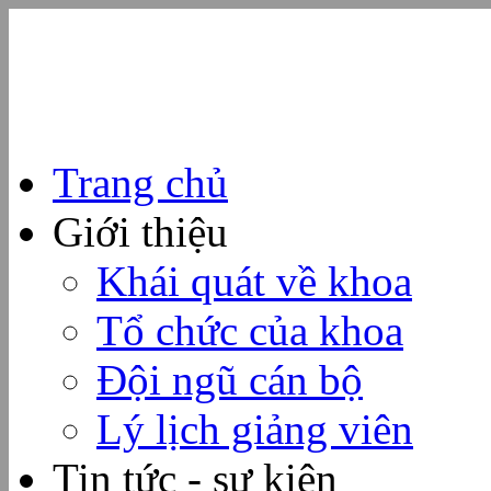
Trang chủ
Giới thiệu
Khái quát về khoa
Tổ chức của khoa
Đội ngũ cán bộ
Lý lịch giảng viên
Tin tức - sự kiện