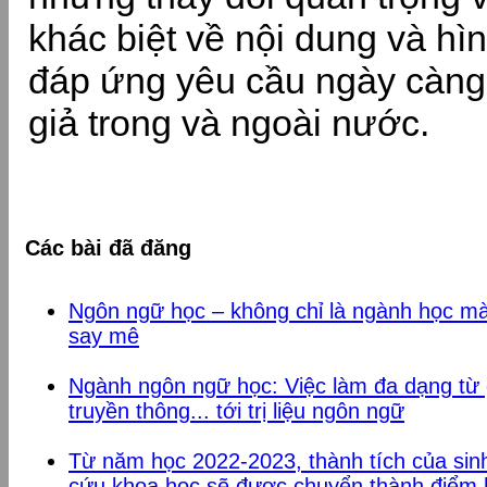
khác biệt về nội dung và hìn
đáp ứng yêu cầu ngày càng
giả trong và ngoài nước.
Các bài đã đăng
Ngôn ngữ học – không chỉ là ngành học mà
say mê
Ngành ngôn ngữ học: Việc làm đa dạng từ 
truyền thông... tới trị liệu ngôn ngữ
Từ năm học 2022-2023, thành tích của si
cứu khoa học sẽ được chuyển thành điể