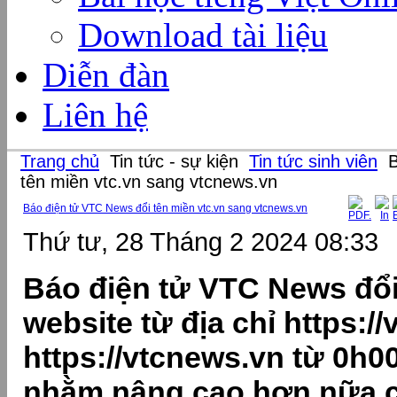
Download tài liệu
Diễn đàn
Liên hệ
Trang chủ
Tin tức - sự kiện
Tin tức sinh viên
B
tên miền vtc.vn sang vtcnews.vn
Báo điện tử VTC News đổi tên miền vtc.vn sang vtcnews.vn
Thứ tư, 28 Tháng 2 2024 08:33
Báo điện tử VTC News đổi
website từ địa chỉ https://
https://vtcnews.vn từ 0h00
nhằm nâng cao hơn nữa c