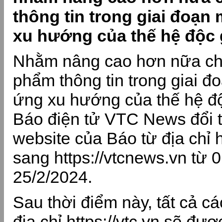
thông tin trong giai đoạn
xu hướng của thế hệ độc g
Nhằm nâng cao hơn nữa ch
phẩm thông tin trong giai đ
ứng xu hướng của thế hệ độ
Báo điện tử VTC News đổi 
website của Báo từ địa chỉ ht
sang https://vtcnews.vn từ 
25/2/2024.
Sau thời điểm này, tất cả cá
địa chỉ https://vtc.vn sẽ đ