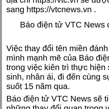
sang https://vtcnews.vn .
Báo điện tử VTC News đ
Việc thay đổi tên miền đán
mình mạnh mẽ của Báo điệ
trong việc kiên trì thực hi
sinh, nhân ái, đi đến cùng s
suốt 15 năm qua.
Báo điện tử VTC News sẽ ti
những thay đổi quan trọng 