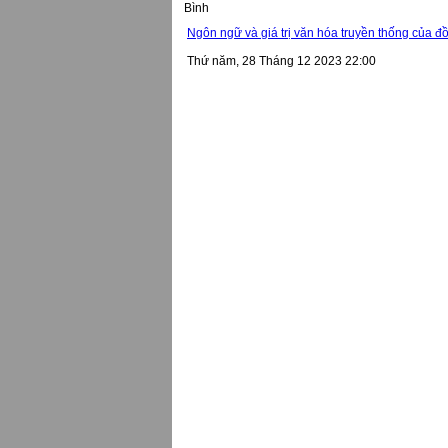
Bình
Ngôn ngữ và giá trị văn hóa truyền thống của đ
Thứ năm, 28 Tháng 12 2023 22:00