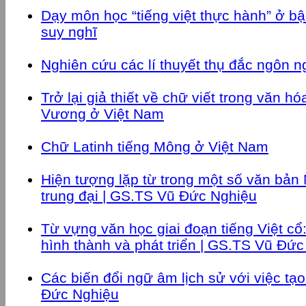
Dạy môn học “tiếng việt thực hành” ở bậ
suy nghĩ
Nghiên cứu các lí thuyết thụ đắc ngôn 
Trở lại giả thiết về chữ viết trong văn 
Vương ở Việt Nam
Chữ Latinh tiếng Mông ở Việt Nam
Hiện tượng lặp từ trong một số văn bản 
trung đại | GS.TS Vũ Đức Nghiệu
Từ vựng văn học giai đoạn tiếng Việt cổ
hình thành và phát triển | GS.TS Vũ Đứ
Các biến đổi ngữ âm lịch sử với việc tạo
Đức Nghiệu