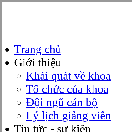
Trang chủ
Giới thiệu
Khái quát về khoa
Tổ chức của khoa
Đội ngũ cán bộ
Lý lịch giảng viên
Tin tức - sự kiện