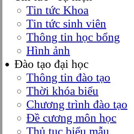
Tin tức Khoa
Tin tức sinh viên
Thông tin học bổng
Hình ảnh
Đào tạo đại học
Thông tin đào tạo
Thời khóa biểu
Chương trình đào tạo
Đề cương môn học
Thủ tục biểu mẫu