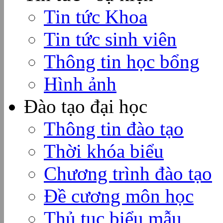
Tin tức Khoa
Tin tức sinh viên
Thông tin học bổng
Hình ảnh
Đào tạo đại học
Thông tin đào tạo
Thời khóa biểu
Chương trình đào tạo
Đề cương môn học
Thủ tục biểu mẫu