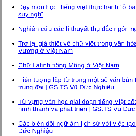
Dạy môn học “tiếng việt thực hành” ở bậ
suy nghĩ
Nghiên cứu các lí thuyết thụ đắc ngôn 
Trở lại giả thiết về chữ viết trong văn 
Vương ở Việt Nam
Chữ Latinh tiếng Mông ở Việt Nam
Hiện tượng lặp từ trong một số văn bản 
trung đại | GS.TS Vũ Đức Nghiệu
Từ vựng văn học giai đoạn tiếng Việt cổ
hình thành và phát triển | GS.TS Vũ Đứ
Các biến đổi ngữ âm lịch sử với việc tạo
Đức Nghiệu