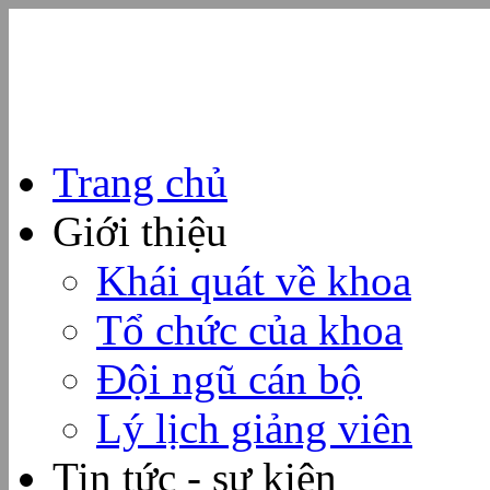
Trang chủ
Giới thiệu
Khái quát về khoa
Tổ chức của khoa
Đội ngũ cán bộ
Lý lịch giảng viên
Tin tức - sự kiện