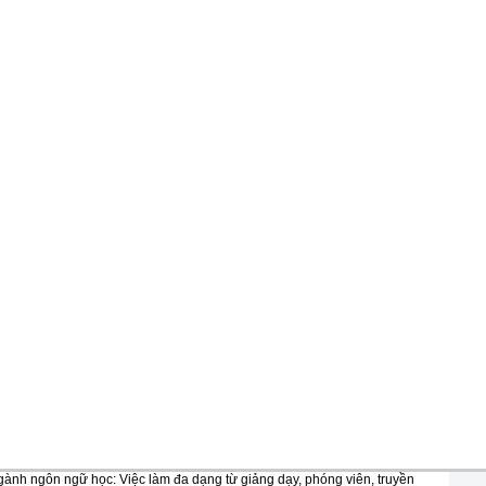
ành ngôn ngữ học: Việc làm đa dạng từ giảng dạy, phóng viên, truyền