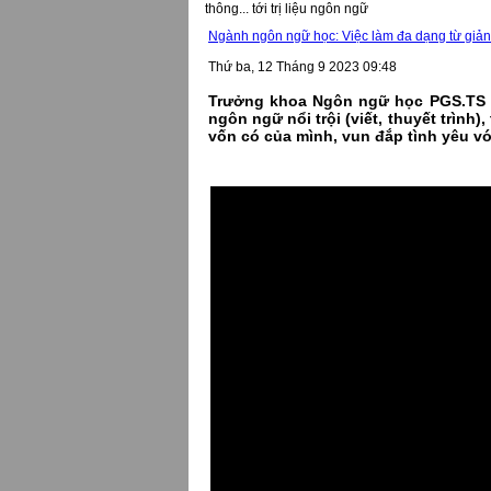
thông... tới trị liệu ngôn ngữ
Ngành ngôn ngữ học: Việc làm đa dạng từ giảng d
Thứ ba, 12 Tháng 9 2023 09:48
Trưởng khoa Ngôn ngữ học PGS.TS T
ngôn ngữ nổi trội (viết, thuyết trình
vốn có của mình, vun đắp tình yêu vớ