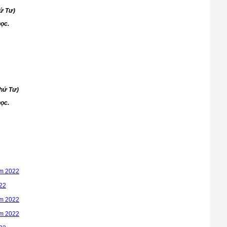
ứ Tư)
ọc.
thứ Tư)
ọc.
ăm 2022
022
ăm 2022
ăm 2022