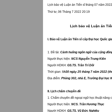
Lịch bảo vệ Luận án Tiến sĩ tháng 07 năm 202
Thứ tư, 06 Tháng 7 2022 20:19
Lịch bảo vệ Luận
án Tiế
I. Bảo vệ Luận án Tiến sĩ cấp Đại học Quốc gi
1. Đề tài:
Cảnh huống ngôn ngữ của cộng đồng
Người thực hiện:
NCS
Nguyễn Trung Kiên
Người HDKH:
GS.TS. Trần Trí Dõi
Thời gian: 8
h30 ngày 25 tháng 7 năm 2022 (th
Địa điểm:
Phòng 302, nhà E, Trường Đại học 
II. Lịch chấm chuyên đề
1. Chấm chuyên đề ngoại ngữ học thuật nâng 
Người thực hiện:
NCS. Trần Hương Thục
Người HDKH:
GS.TS. Vũ Đức Nghiệu