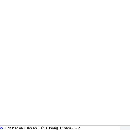
ạo
Lịch bảo vệ Luận án Tiến sĩ tháng 07 năm 2022