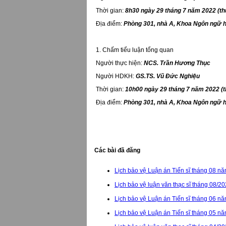
Thời gian:
8h30 ngày 29 tháng 7 năm 2022 (th
Địa điểm:
Phòng 301, nhà A, Khoa Ngôn ngữ h
1. Chấm tiểu luận tổng quan
Người thực hiện:
NCS. Trần Hương Thục
Người HDKH:
GS.TS. Vũ Đức Nghiệu
Thời gian:
10h00 ngày 29 tháng 7 năm 2022 (
Địa điểm:
Phòng 301, nhà A, Khoa Ngôn ngữ h
Các bài đã đăng
Lịch bảo vệ Luận án Tiến sĩ tháng 08 n
Lịch bảo vệ luận văn thạc sĩ tháng 08/2
Lịch bảo vệ Luận án Tiến sĩ tháng 06 n
Lịch bảo vệ Luận án Tiến sĩ tháng 05 n