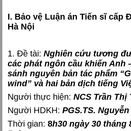
I. Bảo vệ Luận án Tiến sĩ cấp 
Hà Nội
1. Đề tài:
Nghiên cứu tương đư
các phát ngôn cầu khiến Anh –
sánh nguyên bản tác phẩm “G
wind” và hai bản dịch tiếng Việ
Người thực hiện:
NCS
Trần Thị
Người HDKH:
PGS.TS. Nguyễn
Thời gian:
8
h30 ngày 30 tháng 