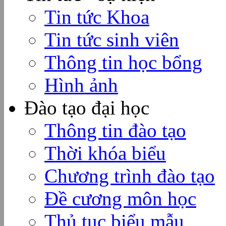
Tin tức Khoa
Tin tức sinh viên
Thông tin học bổng
Hình ảnh
Đào tạo đại học
Thông tin đào tạo
Thời khóa biểu
Chương trình đào tạo
Đề cương môn học
Thủ tục biểu mẫu