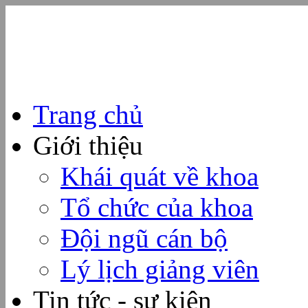
Trang chủ
Giới thiệu
Khái quát về khoa
Tổ chức của khoa
Đội ngũ cán bộ
Lý lịch giảng viên
Tin tức - sự kiện