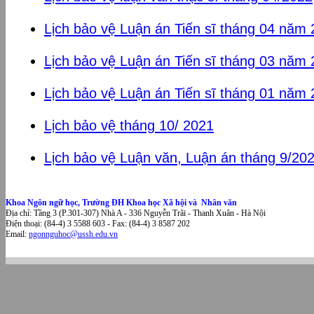
Lịch bảo vệ Luận án Tiến sĩ tháng 04 năm
Lịch bảo vệ Luận án Tiến sĩ tháng 03 năm
Lịch bảo vệ Luận án Tiến sĩ tháng 01 năm
Lịch bảo vệ tháng 10/ 2021
Lịch bảo vệ Luận văn, Luận án tháng 9/20
Khoa Ngôn ngữ học, Trường ĐH Khoa học Xã hội và Nhân văn
Địa chỉ: Tầng 3 (P.301-307) Nhà A - 336 Nguyễn Trãi - Thanh Xuân - Hà Nội
Điện thoại: (84-4) 3 5588 603 - Fax: (84-4) 3 8587 202
Email:
ngonnguhoc@ussh.edu.vn