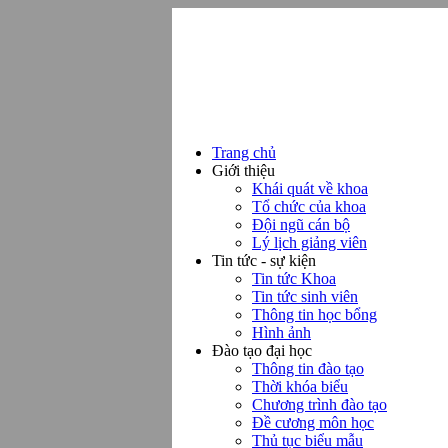
Trang chủ
Giới thiệu
Khái quát về khoa
Tổ chức của khoa
Đội ngũ cán bộ
Lý lịch giảng viên
Tin tức - sự kiện
Tin tức Khoa
Tin tức sinh viên
Thông tin học bổng
Hình ảnh
Đào tạo đại học
Thông tin đào tạo
Thời khóa biểu
Chương trình đào tạo
Đề cương môn học
Thủ tục biểu mẫu