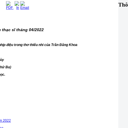
Thô
 thạc sĩ tháng 04/2022
hịp điệu trong thơ thiếu nhi của Trần Đăng Khoa
hùy
thứ Ba)
ọc.
ăm 2022