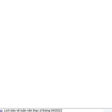
ạo
Lịch bảo vệ luận văn thạc sĩ tháng 04/2022