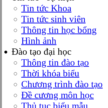
Tin tức Khoa
Tin tức sinh viên
Thông tin học bổng
Hình ảnh
Đào tạo đại học
Thông tin đào tạo
Thời khóa biểu
Chương trình đào tạo
Đề cương môn học
Thủ tục biểu mẫu