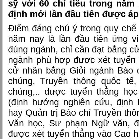
sỹ với 60 chỉ tiêu trong năm
định mới lần đầu tiên được áp
Điểm đáng chú ý trong quy chế 
năm nay là lần đầu tiên ứng v
đúng ngành, chỉ cần đạt bằng cử
ngành phù hợp được xét tuyển 
cử nhân bằng Giỏi ngành Báo 
chúng, Truyền thông quốc tế,
chúng,.. được tuyển thẳng họ
(định hướng nghiên cứu, định
hay Quản trị Báo chí Truyền th
Văn học, Sư phạm Ngữ văn, đ
được xét tuyển thẳng vào Cao 