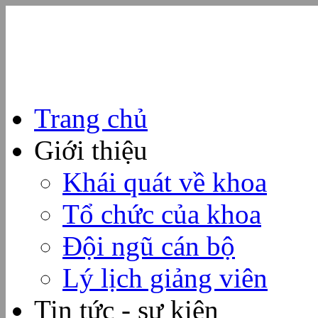
Trang chủ
Giới thiệu
Khái quát về khoa
Tổ chức của khoa
Đội ngũ cán bộ
Lý lịch giảng viên
Tin tức - sự kiện