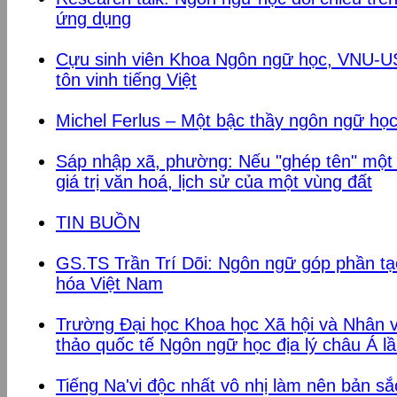
ứng dụng
Cựu sinh viên Khoa Ngôn ngữ học, VNU-USS
tôn vinh tiếng Việt
Michel Ferlus – Một bậc thầy ngôn ngữ họ
Sáp nhập xã, phường: Nếu "ghép tên" một
giá trị văn hoá, lịch sử của một vùng đất
TIN BUỒN
GS.TS Trần Trí Dõi: Ngôn ngữ góp phần t
hóa Việt Nam
Trường Đại học Khoa học Xã hội và Nhân v
thảo quốc tế Ngôn ngữ học địa lý châu Á lầ
Tiếng Na'vi độc nhất vô nhị làm nên bản sắ