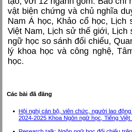
tạo, với 12 ngành gồm: Báo chí 
vật biện chứng và chủ nghĩa duy
Nam Á học, Khảo cổ học, Lịch
Việt Nam, Lịch sử thế giới, Lịc
ngữ học so sánh đối chiếu, Qua
lý khoa học và công nghệ, Tâm
học.
Các bài đã đăng
Hội nghị cán bộ, viên chức, người lao độn
2024-2025 Khoa Ngôn ngữ học, Tiếng Việt
Research talk: Ngôn ngữ học đối chiếu tr