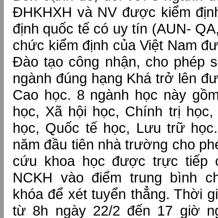
ĐHKHXH và NV được kiểm định
định quốc tế có uy tín (AUN- QA,
chức kiểm định của Việt Nam đ
Đào tạo công nhận, cho phép s
ngành đúng hạng Khá trở lên đư
Cao học. 8 ngành học này gồm
học, Xã hội học, Chính trị học,
học, Quốc tế học, Lưu trữ học
năm đầu tiên nhà trường cho phé
cứu khoa học được trực tiếp
NCKH vào điểm trung bình ch
khóa để xét tuyển thẳng. Thời g
từ 8h ngày 22/2 đến 17 giờ ng