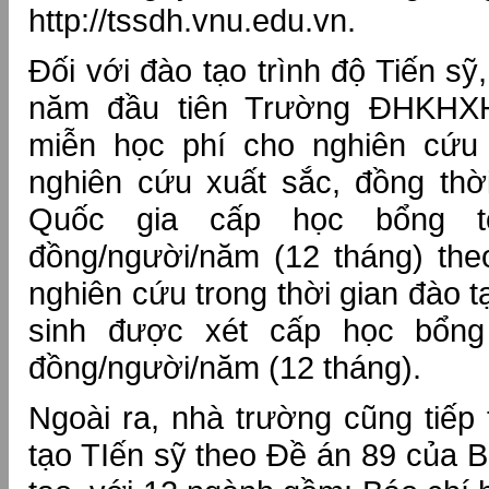
http://tssdh.vnu.edu.vn.
Đối với đào tạo trình độ Tiến s
năm đầu tiên Trường ĐHKHX
miễn học phí cho nghiên cứu
nghiên cứu xuất sắc, đồng thờ
Quốc gia cấp học bổng tố
đồng/người/năm (12 tháng) the
nghiên cứu trong thời gian đào 
sinh được xét cấp học bổng 
đồng/người/năm (12 tháng).
Ngoài ra, nhà trường cũng tiếp 
tạo TIến sỹ theo Đề án 89 của 