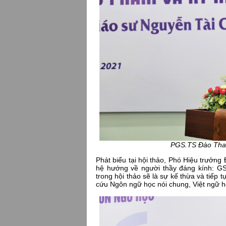
PGS.TS Đào Than
Phát biểu tại hội thảo, Phó Hiệu trưởng
hệ hướng về người thầy đáng kính: G
trong hội thảo sẽ là sự kế thừa và tiếp 
cứu Ngôn ngữ học nói chung, Việt ngữ h