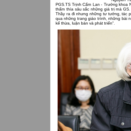
PGS.TS Trịnh Cẩm Lan - Trưởng khoa Ng
thấm thía sâu sắc những giá trị mà GS
Thầy ra đi nhưng những tư tưởng, tác 
qua những trang giáo trình, những bài 
kế thừa, luận bàn và phát triển”.