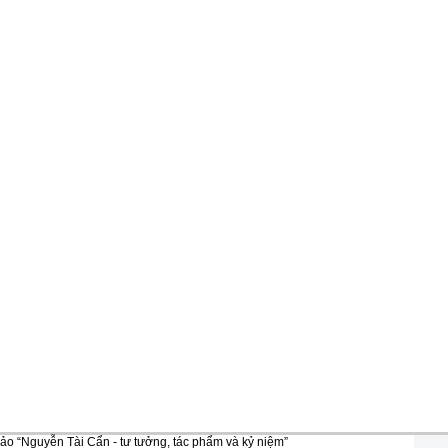
ảo “Nguyễn Tài Cẩn - tư tưởng, tác phẩm và kỷ niệm”