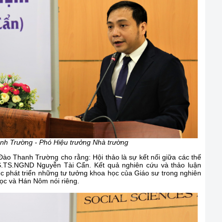
h Trường - Phó Hiệu trưởng Nhà trường
 Đào Thanh Trường cho rằng: Hội thảo là sự kết nối giữa các thế
S.TS.NGND Nguyễn Tài Cẩn. Kết quả nghiên cứu và thảo luận
tục phát triển những tư tưởng khoa học của Giáo sư trong nghiên
ọc và Hán Nôm nói riêng.