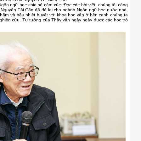
ôn ngữ học chia sẻ cảm xúc: Đọc các bài viết, chúng tôi càng
. Nguyễn Tài Cẩn đã để lại cho ngành Ngôn ngữ học nước nhà.
phẩm và bầu nhiệt huyết với khoa học vẫn ở bên cạnh chúng ta
nghiên cứu. Tư tưởng của Thầy vẫn ngày ngày được các học trò