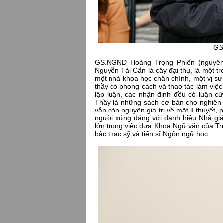
GS
GS.NGND Hoàng Trọng Phiến (nguyên 
Nguyễn Tài Cẩn là cây đại thụ, là một 
một nhà khoa học chân chính, một vị s
thầy có phong cách và thao tác làm việc
lập luận, các nhận định đều có luận c
Thầy là những sách cơ bản cho nghiên
vẫn còn nguyên giá trị về mặt lí thuyết,
người xứng đáng với danh hiệu Nhà gi
lớn trong việc đưa Khoa Ngữ văn của Trư
bậc thạc sỹ và tiến sĩ Ngôn ngữ học.