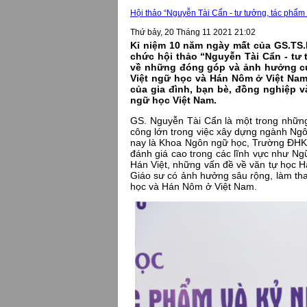
Hội thảo “Nguyễn Tài Cẩn - tư tưởng, tác phẩm
Thứ bảy, 20 Tháng 11 2021 21:02
Kỉ niệm 10 năm ngày mất của GS.TS
chức hội thảo “Nguyễn Tài Cẩn - tư 
về những đóng góp và ảnh hưởng củ
Việt ngữ học và Hán Nôm ở Việt Nam
của gia đình, bạn bè, đồng nghiệp 
ngữ học Việt Nam.
GS. Nguyễn Tài Cẩn là một trong nhữn
công lớn trong việc xây dựng ngành Ng
nay là Khoa Ngôn ngữ học, Trường ĐH
đánh giá cao trong các lĩnh vực như Ngữ 
Hán Việt, những vấn đề về văn tự học H
Giáo sư có ảnh hưởng sâu rộng, làm tha
học và Hán Nôm ở Việt Nam.