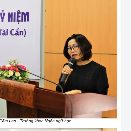
Cẩm Lan - Trưởng khoa Ngôn ngữ học