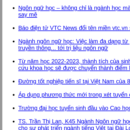
Ngôn ngữ học – không chỉ là ngành học mà
say mê
Báo điện tử VTC News đổi tên miền vtc.vn
Ngành ngôn ngữ học: Việc làm đa dạng từ 
truyền thông... tới trị liệu ngôn ngữ
Từ năm học 2022-2023, thành tích của si
cứu khoa học sẽ được chuyển thành điể
Đường tốt nghiệp tiến sĩ tại Việt Nam của 
Áp dụng phương thức mới trong xét tuyển
Trường đại học tuyển sinh đầu vào Cao họ
TS. Trần Thị Lan, K45 Ngành Ngôn ngữ họ
cho sự phát triển ngành tiếng Việt tại Đài 