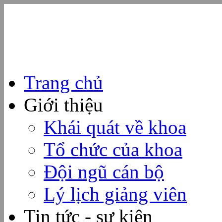
Trang chủ
Giới thiệu
Khái quát về khoa
Tổ chức của khoa
Đội ngũ cán bộ
Lý lịch giảng viên
Tin tức - sự kiện