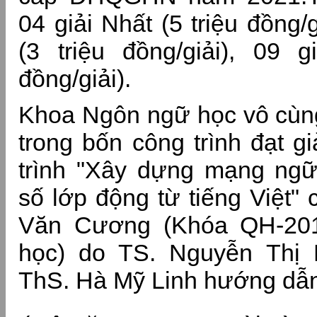
04 giải Nhất (5 triệu đồng/g
(3 triệu đồng/giải), 09 g
đồng/giải).
Khoa Ngôn ngữ học vô cùng
trong bốn công trình đạt g
trình "Xây dựng mạng ngữ
số lớp động từ tiếng Việt" 
Văn Cương (Khóa QH-20
học) do TS. Nguyễn Thị
ThS. Hà Mỹ Linh hướng dẫ