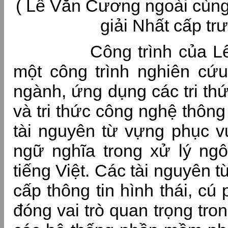
( Lê Văn Cương ngoài cùng 
giải Nhất cấp tr
Công trình của Lê V
một công trình nghiên cứu
ngành, ứng dụng các tri th
và tri thức công nghệ thông
tài nguyên từ vựng phục vụ
ngữ nghĩa trong xử lý ng
tiếng Việt. Các tài nguyên 
cấp thông tin hình thái, cú
đóng vai trò quan trọng tro