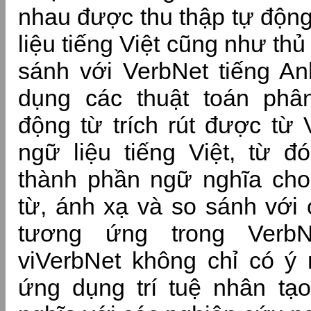
nhau được thu thập tự động
liệu tiếng Việt cũng như thủ
sánh với VerbNet tiếng An
dụng các thuật toán ph
động từ trích rút được từ
ngữ liệu tiếng Việt, từ 
thành phần ngữ nghĩa ch
từ, ánh xạ và so sánh với 
tương ứng trong VerbN
viVerbNet không chỉ có ý 
ứng dụng trí tuệ nhân tạ