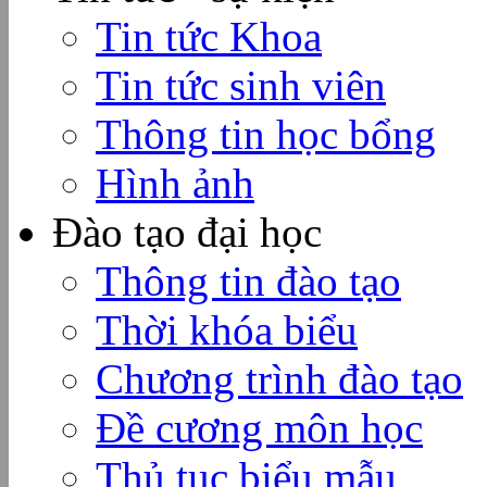
Tin tức Khoa
Tin tức sinh viên
Thông tin học bổng
Hình ảnh
Đào tạo đại học
Thông tin đào tạo
Thời khóa biểu
Chương trình đào tạo
Đề cương môn học
Thủ tục biểu mẫu