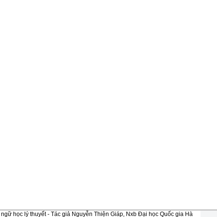
ngữ học lý thuyết - Tác giả Nguyễn Thiện Giáp, Nxb Đại học Quốc gia Hà