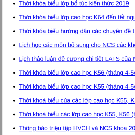
Thời khóa biểu lớp bổ túc kiến thức 2019
Thời khóa biểu lớp cao học K64 đến tết ng
Thời khóa biểu hướng dẫn các chuyên đề ti
Lịch học các môn bổ sung cho NCS các kh
Lịch thảo luận đề cương chi tiết LATS củ
Thời khóa biểu lớp cao học K56 (tháng 4-5
Thời khóa biểu lớp cao học K55 (tháng 4-5
Thời khoá biểu của các lớp cao học K55, K
Thời khoá biểu các lớp cao học K55, K56 (
Thông báo triệu tập HVCH và NCS khoá 2