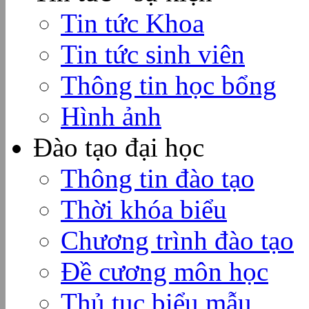
Tin tức Khoa
Tin tức sinh viên
Thông tin học bổng
Hình ảnh
Đào tạo đại học
Thông tin đào tạo
Thời khóa biểu
Chương trình đào tạo
Đề cương môn học
Thủ tục biểu mẫu