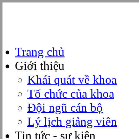
Trang chủ
Giới thiệu
Khái quát về khoa
Tổ chức của khoa
Đội ngũ cán bộ
Lý lịch giảng viên
Tin tức - sự kiện