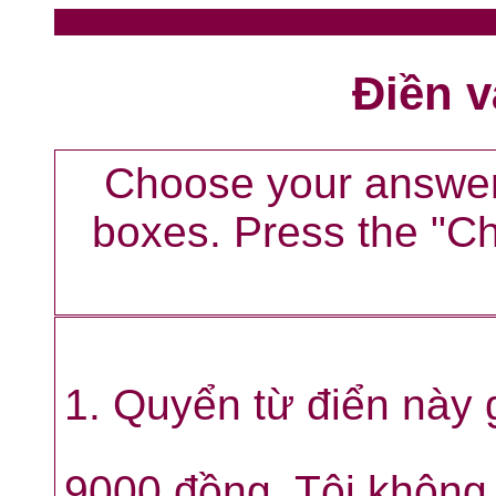
Điền v
Choose your answer 
boxes. Press the "Ch
1. Quyển từ điển này 
9000 đồng. Tôi khôn