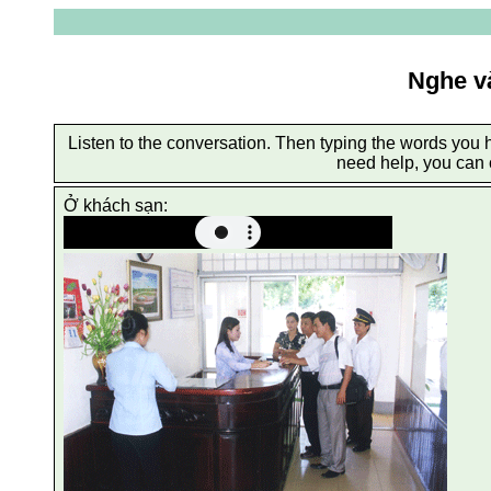
Nghe và
Listen to the conversation. Then typing the words you h
need help, you can cl
Ở khách sạn: