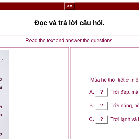
<=
Đọc và trả lời câu hỏi.
Read the text and answer the questions.
Mùa hè thời tiết ở mi
?
Trời đẹp, mát
?
Trời nắng, n
?
Trời lạnh và 