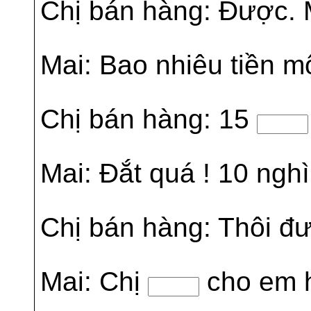
Chị bán hàng: Được.
Mai: Bao nhiêu tiền m
Chị bán hàng: 15
Mai: Đắt quá ! 10 ngh
Chị bán hàng: Thôi đ
Mai: Chị
cho em h