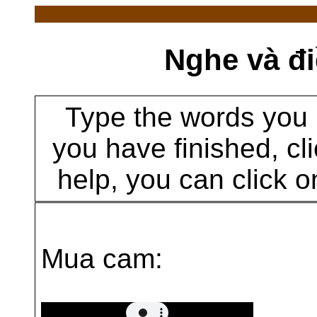
Nghe và đi
Type the words you 
you have finished, cl
help, you can click on
Mua cam: