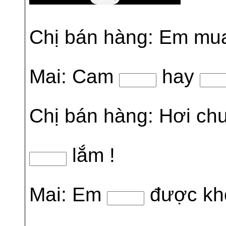
Chị bán hàng: Em mu
Mai: Cam
hay
Chị bán hàng: Hơi ch
lắm !
Mai: Em
được kh