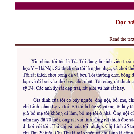
Đọc và
Read the tex