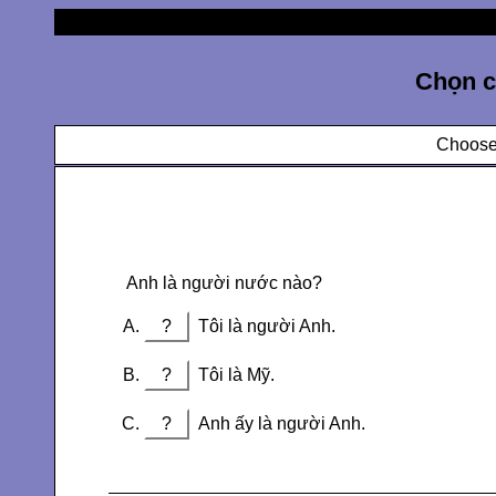
Chọn c
Choose 
Anh là người nước nào?
?
Tôi là người Anh.
?
Tôi là Mỹ.
?
Anh ấy là người Anh.