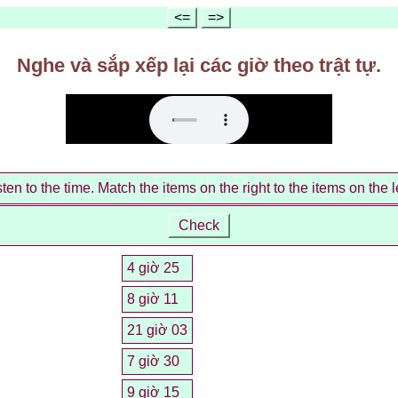
<=
=>
Nghe và sắp xếp lại các giờ theo trật tự.
sten to the time. Match the items on the right to the items on the le
Check
4 giờ 25
8 giờ 11
21 giờ 03
7 giờ 30
9 giờ 15