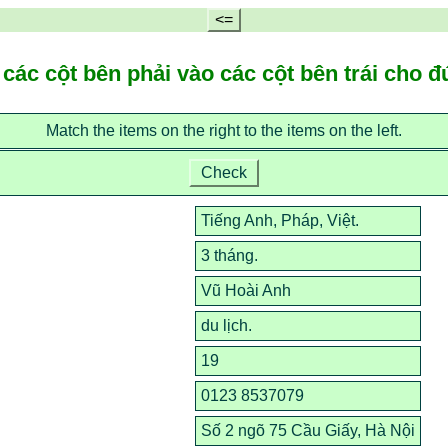
<=
 các cột bên phải vào các cột bên trái cho đ
Match the items on the right to the items on the left.
Check
Tiếng Anh, Pháp, Việt.
3 tháng.
Vũ Hoài Anh
du lịch.
19
0123 8537079
Số 2 ngõ 75 Cầu Giấy, Hà Nội