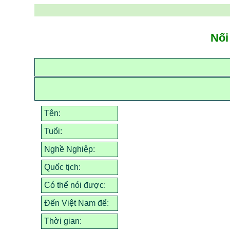
Nối
Tên:
Tuổi:
Nghề Nghiệp:
Quốc tịch:
Có thể nói được:
Đến Việt Nam để:
Thời gian: